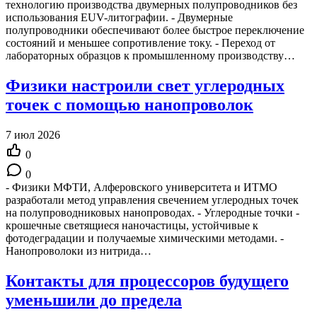
технологию производства двумерных полупроводников без
использования EUV-литографии. - Двумерные
полупроводники обеспечивают более быстрое переключение
состояний и меньшее сопротивление току. - Переход от
лабораторных образцов к промышленному производству…
Физики настроили свет углеродных
точек с помощью нанопроволок
7 июл 2026
0
0
- Физики МФТИ, Алферовского университета и ИТМО
разработали метод управления свечением углеродных точек
на полупроводниковых нанопроводах. - Углеродные точки -
крошечные светящиеся наночастицы, устойчивые к
фотодеградации и получаемые химическими методами. -
Нанопроволоки из нитрида…
Контакты для процессоров будущего
уменьшили до предела