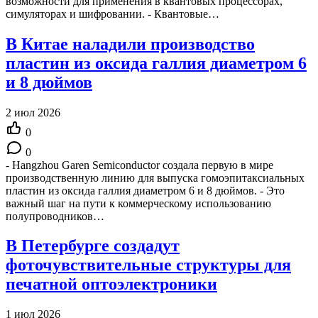
возможности для применения в квантовых процессорах,
симуляторах и шифровании. - Квантовые…
В Китае наладили производство
пластин из оксида галлия диаметром 6
и 8 дюймов
2 июл 2026
0
0
- Hangzhou Garen Semiconductor создала первую в мире
производственную линию для выпуска гомоэпитаксиальных
пластин из оксида галлия диаметром 6 и 8 дюймов. - Это
важный шаг на пути к коммерческому использованию
полупроводников…
В Петербурге создадут
фоточувствительные структуры для
печатной оптоэлектроники
1 июл 2026