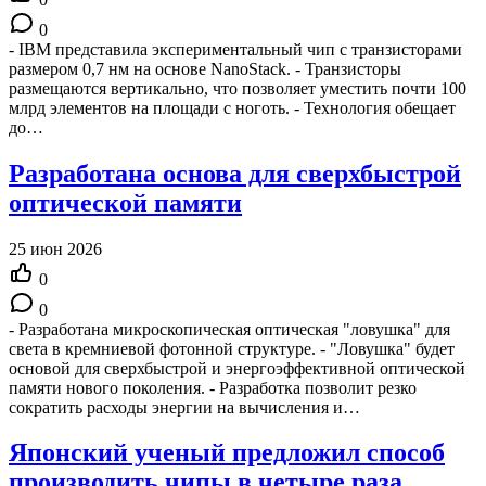
0
- IBM представила экспериментальный чип с транзисторами
размером 0,7 нм на основе NanoStack. - Транзисторы
размещаются вертикально, что позволяет уместить почти 100
млрд элементов на площади с ноготь. - Технология обещает
до…
Разработана основа для сверхбыстрой
оптической памяти
25 июн 2026
0
0
- Разработана микроскопическая оптическая "ловушка" для
света в кремниевой фотонной структуре. - "Ловушка" будет
основой для сверхбыстрой и энергоэффективной оптической
памяти нового поколения. - Разработка позволит резко
сократить расходы энергии на вычисления и…
Японский ученый предложил способ
производить чипы в четыре раза