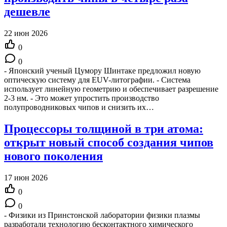
дешевле
22 июн 2026
0
0
- Японский ученый Цумору Шинтаке предложил новую
оптическую систему для EUV-литографии. - Система
использует линейную геометрию и обеспечивает разрешение
2-3 нм. - Это может упростить производство
полупроводниковых чипов и снизить их…
Процессоры толщиной в три атома:
открыт новый способ создания чипов
нового поколения
17 июн 2026
0
0
- Физики из Принстонской лаборатории физики плазмы
разработали технологию бесконтактного химического