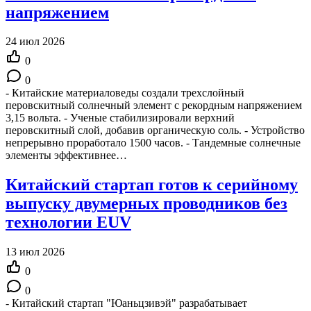
напряжением
24 июл 2026
0
0
- Китайские материаловеды создали трехслойный
перовскитный солнечный элемент с рекордным напряжением
3,15 вольта. - Ученые стабилизировали верхний
перовскитный слой, добавив органическую соль. - Устройство
непрерывно проработало 1500 часов. - Тандемные солнечные
элементы эффективнее…
Китайский стартап готов к серийному
выпуску двумерных проводников без
технологии EUV
13 июл 2026
0
0
- Китайский стартап "Юаньцзивэй" разрабатывает