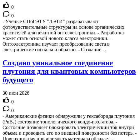
0
0
- Ученые СПбГЭТУ "ЛЭТИ" разрабатывают
фоточувствительные структуры на основе органических
красителей для печатной оптоэлектроники. - Разработка
может стать основой нового класса электроники. -
Оптоэлектроника изучает преобразование света в
электрические сигналы и обратно. - Создание…
Создано уникальное соединение
плутония для квантовых компьютеров
будущего
30 июн 2026
0
0
- Американские физики обнаружили у гексаборида плутония
(PuB₆) состояние топологического кондо-изолятора. -
Состояние позволяет блокировать электрический ток внутри
объема и проводить его по внешней поверхности без потерь. -
Поверхностная проводимость материала обладает…