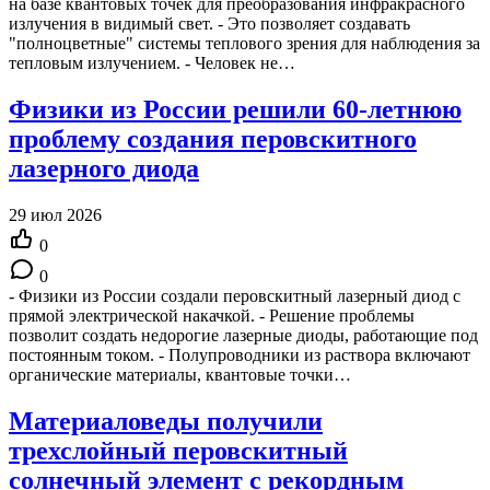
на базе квантовых точек для преобразования инфракрасного
излучения в видимый свет. - Это позволяет создавать
"полноцветные" системы теплового зрения для наблюдения за
тепловым излучением. - Человек не…
Физики из России решили 60-летнюю
проблему создания перовскитного
лазерного диода
29 июл 2026
0
0
- Физики из России создали перовскитный лазерный диод с
прямой электрической накачкой. - Решение проблемы
позволит создать недорогие лазерные диоды, работающие под
постоянным током. - Полупроводники из раствора включают
органические материалы, квантовые точки…
Материаловеды получили
трехслойный перовскитный
солнечный элемент с рекордным