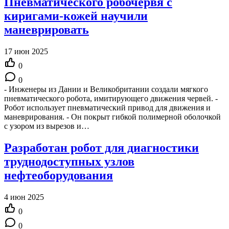
Пневматического робочервя с
киригами-кожей научили
маневрировать
17 июн 2025
0
0
- Инженеры из Дании и Великобритании создали мягкого
пневматического робота, имитирующего движения червей. -
Робот использует пневматический привод для движения и
маневрирования. - Он покрыт гибкой полимерной оболочкой
с узором из вырезов и…
Разработан робот для диагностики
труднодоступных узлов
нефтеоборудования
4 июн 2025
0
0