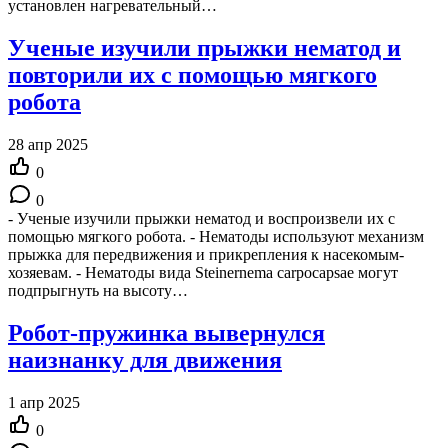
установлен нагревательный…
Ученые изучили прыжки нематод и
повторили их с помощью мягкого
робота
28 апр 2025
0
0
- Ученые изучили прыжки нематод и воспроизвели их с
помощью мягкого робота. - Нематоды используют механизм
прыжка для передвижения и прикрепления к насекомым-
хозяевам. - Нематоды вида Steinernema carpocapsae могут
подпрыгнуть на высоту…
Робот-пружинка вывернулся
наизнанку для движения
1 апр 2025
0