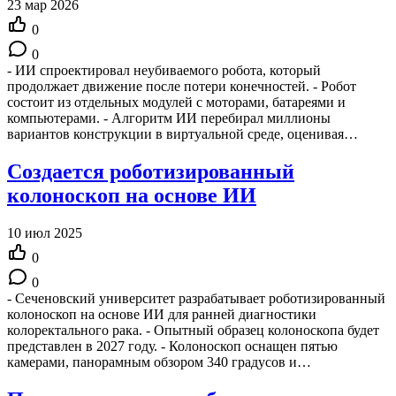
23 мар 2026
0
0
- ИИ спроектировал неубиваемого робота, который
продолжает движение после потери конечностей. - Робот
состоит из отдельных модулей с моторами, батареями и
компьютерами. - Алгоритм ИИ перебирал миллионы
вариантов конструкции в виртуальной среде, оценивая…
Создается роботизированный
колоноскоп на основе ИИ
10 июл 2025
0
0
- Сеченовский университет разрабатывает роботизированный
колоноскоп на основе ИИ для ранней диагностики
колоректального рака. - Опытный образец колоноскопа будет
представлен в 2027 году. - Колоноскоп оснащен пятью
камерами, панорамным обзором 340 градусов и…