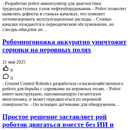
- Разработан робот-манипулятор для диагностики
труднодоступных узлов нефтеоборудования. - Робот позволит
выявлять дефекты в станках-качалках, что поможет
оптимизировать эксплуатационные расходы. - Станки-
качалки нуждаются в периодическом обслуживании, но
слесарь-обходчик не…
Робомногоножка аккуратно уничтожит
сорняки на неровных полях
21 мая 2025
0
0
- Ground Control Robotics разработала сельскохозяйственного
робота для борьбы с сорняками на неровных полях. - Робот
имеет конструкцию, напоминающую гигантскую
многоножку, и может передвигаться по неровной
поверхности. - Он оснащен датчиками для обнаружения…
Простое решение заставляет рой
роботов двигаться вместе без ИИ и