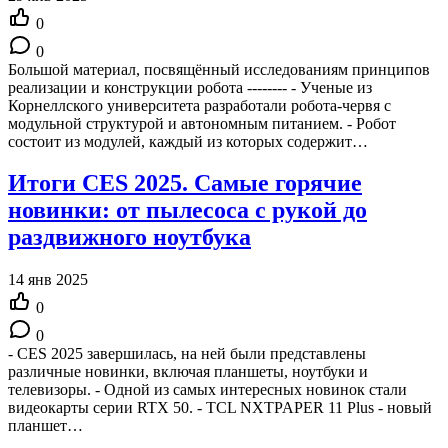
0
0
Большой материал, посвящённый исследованиям принципов
реализации и конструкции робота -------- - Ученые из
Корнеллского университета разработали робота-червя с
модульной структурой и автономным питанием. - Робот
состоит из модулей, каждый из которых содержит…
Итоги CES 2025. Самые горячие
новинки: от пылесоса с рукой до
раздвижного ноутбука
14 янв 2025
0
0
- CES 2025 завершилась, на ней были представлены
различные новинки, включая планшеты, ноутбуки и
телевизоры. - Одной из самых интересных новинок стали
видеокарты серии RTX 50. - TCL NXTPAPER 11 Plus - новый
планшет…