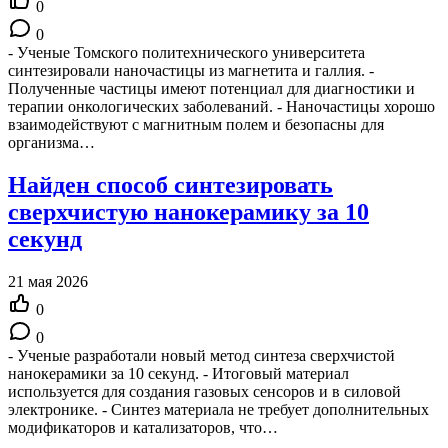
0
0
- Ученые Томского политехнического университета
синтезировали наночастицы из магнетита и галлия. -
Полученные частицы имеют потенциал для диагностики и
терапии онкологических заболеваний. - Наночастицы хорошо
взаимодействуют с магнитным полем и безопасны для
организма…
Найден способ синтезировать
сверхчистую нанокерамику за 10
секунд
21 мая 2026
0
0
- Ученые разработали новый метод синтеза сверхчистой
нанокерамики за 10 секунд. - Итоговый материал
используется для создания газовых сенсоров и в силовой
электронике. - Синтез материала не требует дополнительных
модификаторов и катализаторов, что…