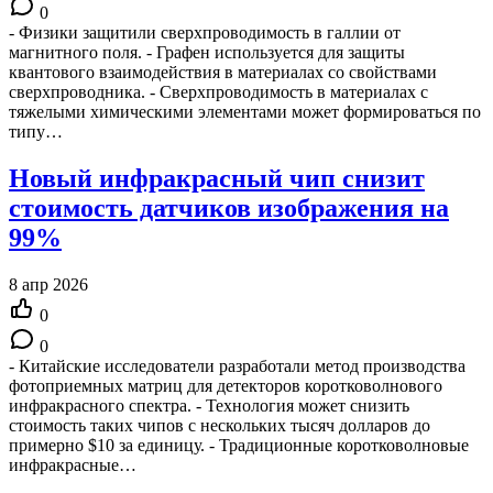
0
- Физики защитили сверхпроводимость в галлии от
магнитного поля. - Графен используется для защиты
квантового взаимодействия в материалах со свойствами
сверхпроводника. - Сверхпроводимость в материалах с
тяжелыми химическими элементами может формироваться по
типу…
Новый инфракрасный чип снизит
стоимость датчиков изображения на
99%
8 апр 2026
0
0
- Китайские исследователи разработали метод производства
фотоприемных матриц для детекторов коротковолнового
инфракрасного спектра. - Технология может снизить
стоимость таких чипов с нескольких тысяч долларов до
примерно $10 за единицу. - Традиционные коротковолновые
инфракрасные…