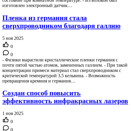
состояние при комнатной температуре. - Из волокон был
изготовлен электронный датчик…
Пленка из германия стала
сверхпроводником благодаря галлию
5 ноя 2025
0
0
- Физики вырастили кристаллические пленки германия с
почти пятой частью атомов, замененных галлием. - При такой
концентрации примеси материал стал сверхпроводником с
критической температурой 3,5 кельвина. - Возможность
превращения кремния и германия…
Создан способ повысить
эффективность инфракрасных лазеров
1 ноя 2025
0
0