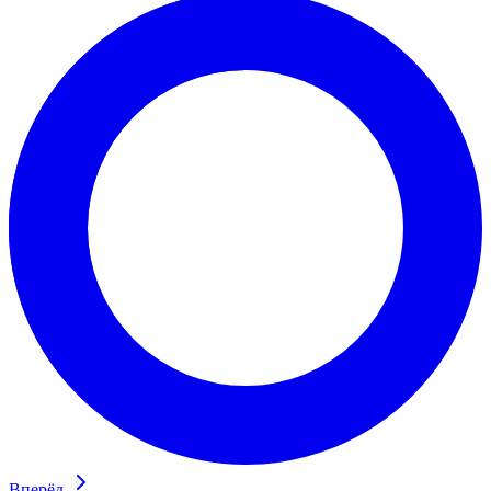
Вперёд