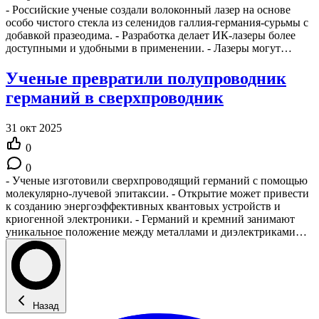
- Российские ученые создали волоконный лазер на основе
особо чистого стекла из селенидов галлия-германия-сурьмы с
добавкой празеодима. - Разработка делает ИК-лазеры более
доступными и удобными в применении. - Лазеры могут…
Ученые превратили полупроводник
германий в сверхпроводник
31 окт 2025
0
0
- Ученые изготовили сверхпроводящий германий с помощью
молекулярно-лучевой эпитаксии. - Открытие может привести
к созданию энергоэффективных квантовых устройств и
криогенной электроники. - Германий и кремний занимают
уникальное положение между металлами и диэлектриками…
Назад