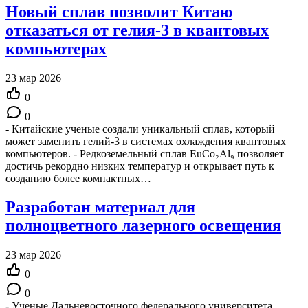
Новый сплав позволит Китаю
отказаться от гелия-3 в квантовых
компьютерах
23 мар 2026
0
0
- Китайские ученые создали уникальный сплав, который
может заменить гелий-3 в системах охлаждения квантовых
компьютеров. - Редкоземельный сплав EuCo₂Al₉ позволяет
достичь рекордно низких температур и открывает путь к
созданию более компактных…
Разработан материал для
полноцветного лазерного освещения
23 мар 2026
0
0
- Ученые Дальневосточного федерального университета