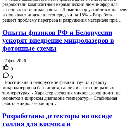
разработали композитный керамический люминофор для
лазерных источников света. - Люминофор устойчив к нагреву
и повышает индекс цветопередачи на 15%. - Разработка
решает проблему перегрева и разрушения материала при…
Опыты физиков РФ и Белоруссии
ускорят внедрение микролазеров в
фотонные схемы
27 фев 2026
0
0
- Российские и белорусские физики изучили работу
микролазеров на базе индия, галлия и азота при разных
температурах. - Характер свечения микролазеров почти не
меняется в широком диапазоне температур. - Стабильная
работа микролазеров при…
Разработаны детекторы на оксиде
галлия для космоса и