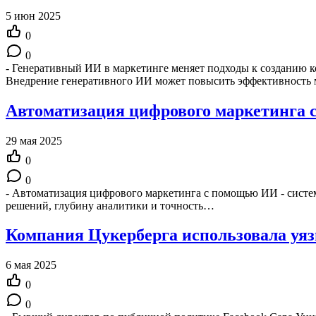
5 июн 2025
0
0
- Генеративный ИИ в маркетинге меняет подходы к созданию ко
Внедрение генеративного ИИ может повысить эффективность
Автоматизация цифрового маркетинга 
29 мая 2025
0
0
- Автоматизация цифрового маркетинга с помощью ИИ - системн
решений, глубину аналитики и точность…
Компания Цукерберга использовала уяз
6 мая 2025
0
0