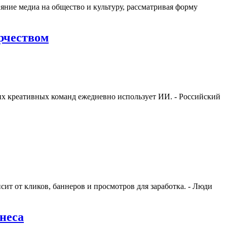
яние медиа на общество и культуру, рассматривая форму
рчеством
ских креативных команд ежедневно использует ИИ. - Российский
ит от кликов, баннеров и просмотров для заработка. - Люди
неса