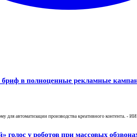
 бриф в полноценные рекламные кампа
у для автоматизации производства креативного контента. - ИИ ге
й» голос у роботов при массовых обзвона