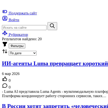
Поддержать
сайт
Войти
Рубрикатор
Результатов найдено: 20
Фильтры
ИИ-агенты Luma превращает короткий
6 мар 2026
0
0
- Luma AI представила Luma Agents - мультимодальную платформ
Платформа координирует работу сторонних сервисов, таких…
В России хотят запретить «человечески