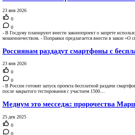
23 янв 2026
0
0
- В Госдуму планируют внести законопроект о запрете исполь
мошенничеством. - Поправки предлагается внести в закон «О с
Россиянам раздадут смартфоны с беспла
23 янв 2026
0
0
- В России готовят запуск проекта бесплатной раздачи смартфо
после закрытого тестирования с участием 1500…
Медиум это месседж: пророчества Мар
25 дек 2025
0
0