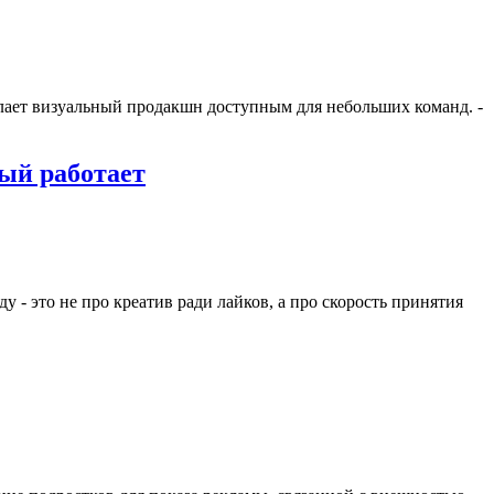
елает визуальный продакшн доступным для небольших команд. -
ый работает
 - это не про креатив ради лайков, а про скорость принятия