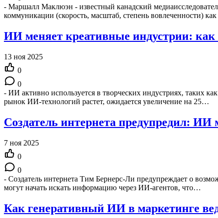
- Маршалл Маклюэн - известный канадский медиаисследователь,
коммуникации (скорость, масштаб, степень вовлеченности) ка
ИИ меняет креативные индустрии: как 
13 ноя 2025
0
0
- ИИ активно используется в творческих индустриях, таких как
рынок ИИ-технологий растет, ожидается увеличение на 25…
Создатель интернета предупредил: ИИ 
7 ноя 2025
0
0
- Создатель интернета Тим Бернерс-Ли предупреждает о возмо
могут начать искать информацию через ИИ-агентов, что…
Как генеративный ИИ в маркетинге вед