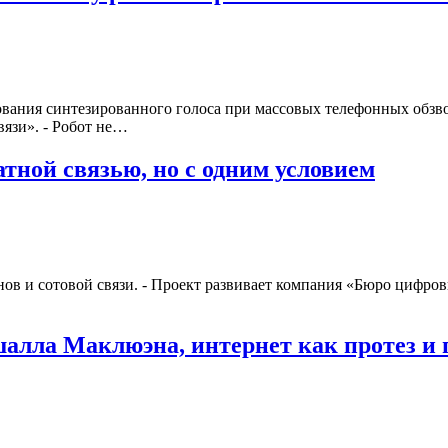
зования синтезированного голоса при массовых телефонных обзв
вязи». - Робот не…
тной связью, но с одним условием
нов и сотовой связи. - Проект развивает компания «Бюро цифров
шалла Маклюэна, интернет как протез и