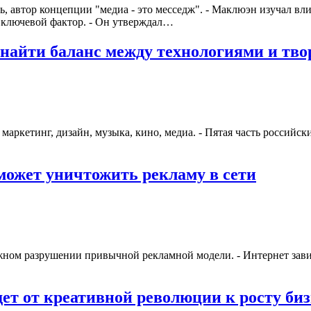
 автор концепции "медиа - это месседж". - Маклюэн изучал вли
к ключевой фактор. - Он утверждал…
найти баланс между технологиями и тво
 маркетинг, дизайн, музыка, кино, медиа. - Пятая часть россий
может уничтожить рекламу в сети
жном разрушении привычной рекламной модели. - Интернет завис
ет от креативной революции к росту биз