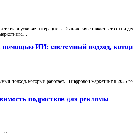
нтента и ускоряет итерации. - Технология снижает затраты и д
 маркетинга…
с помощью ИИ: системный подход, котор
ый подход, который работает. - Цифровой маркетинг в 2025 году
вимость подростков для рекламы