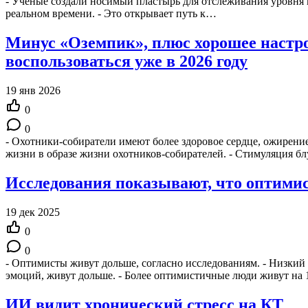
- Ученые создали носимый пластырь для отслеживания уровня г
реальном времени. - Это открывает путь к…
Минус «Оземпик», плюс хорошее настро
воспользоваться уже в 2026 году
19 янв 2026
0
0
- Охотники-собиратели имеют более здоровое сердце, ожирени
жизни в образе жизни охотников-собирателей. - Стимуляция
Исследования показывают, что оптими
19 дек 2025
0
0
- Оптимисты живут дольше, согласно исследованиям. - Низкий
эмоций, живут дольше. - Более оптимистичные люди живут на
ИИ видит хронический стресс на КТ