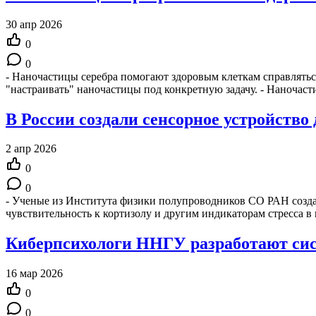
30 апр 2026
0
0
- Наночастицы серебра помогают здоровым клеткам справляться
"настраивать" наночастицы под конкретную задачу. - Наночас
В России создали сенсорное устройство 
2 апр 2026
0
0
- Ученые из Института физики полупроводников СО РАН создал
чувствительность к кортизолу и другим индикаторам стресса 
Киберпсихологи ННГУ разработают сист
16 мар 2026
0
0