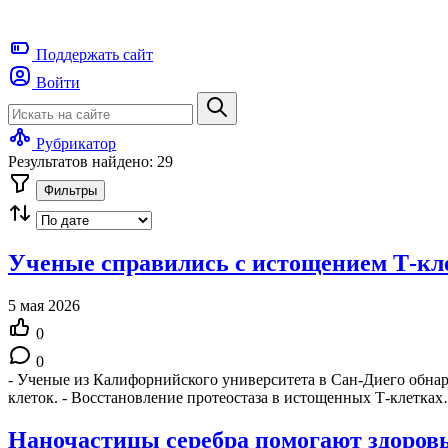
Поддержать
сайт
Войти
Рубрикатор
Результатов найдено: 29
Фильтры
Ученые справились с истощением Т-кл
5 мая 2026
0
0
- Ученые из Калифорнийского университета в Сан-Диего обнар
клеток. - Восстановление протеостаза в истощенных Т-клетка
Наночастицы серебра помогают здоровы