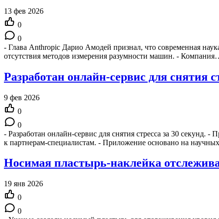
13 фев 2026
0
0
- Глава Anthropic Дарио Амодей признал, что современная нау
отсутствия методов измерения разумности машин. - Компания
Разработан онлайн-сервис для снятия ст
9 фев 2026
0
0
- Разработан онлайн-сервис для снятия стресса за 30 секунд. 
к партнерам-специалистам. - Приложение основано на научны
Носимая пластырь-наклейка отслеживае
19 янв 2026
0
0