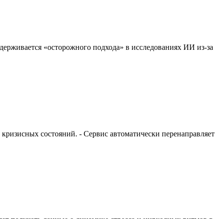
ридерживается «осторожного подхода» в исследованиях ИИ из-за
и кризисных состояний. - Сервис автоматически перенаправляет