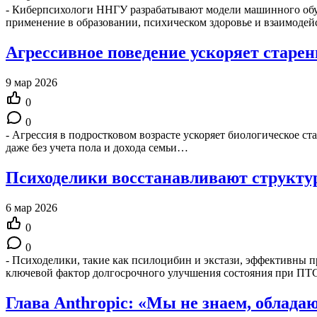
- Киберпсихологи ННГУ разрабатывают модели машинного обуче
применение в образовании, психическом здоровье и взаимоде
Агрессивное поведение ускоряет старен
9 мар 2026
0
0
- Агрессия в подростковом возрасте ускоряет биологическое ста
даже без учета пола и дохода семьи…
Психоделики восстанавливают структу
6 мар 2026
0
0
- Психоделики, такие как псилоцибин и экстази, эффективны п
ключевой фактор долгосрочного улучшения состояния при ПТ
Глава Anthropic: «Мы не знаем, облада