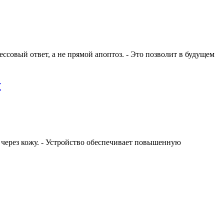
ссовый ответ, а не прямой апоптоз. - Это позволит в будущем
у
через кожу. - Устройство обеспечивает повышенную