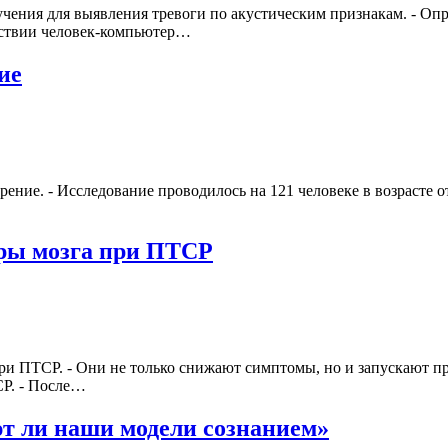
ния для выявления тревоги по акустическим признакам. - Опре
йствии человек-компьютер…
ие
рение. - Исследование проводилось на 121 человеке в возрасте от
ры мозга при ПТСР
ри ПТСР. - Они не только снижают симптомы, но и запускают пр
СР. - После…
ют ли наши модели сознанием»