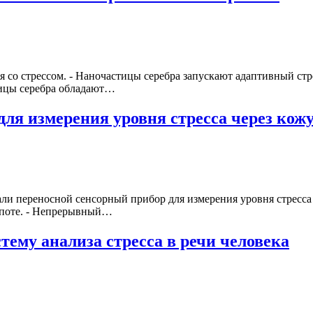
 со стрессом. - Наночастицы серебра запускают адаптивный стре
тицы серебра обладают…
для измерения уровня стресса через кож
и переносной сенсорный прибор для измерения уровня стресса 
в поте. - Непрерывный…
ему анализа стресса в речи человека