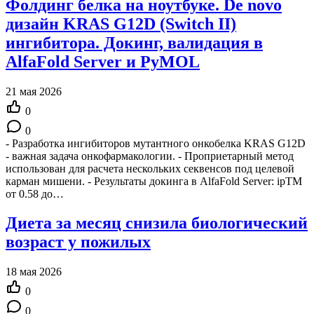
Фолдинг белка на ноутбуке. De novo
дизайн KRAS G12D (Switch II)
ингибитора. Докинг, валидация в
AlfaFold Server и PyMOL
21 мая 2026
0
0
- Разработка ингибиторов мутантного онкобелка KRAS G12D
- важная задача онкофармакологии. - Проприетарный метод
использован для расчета нескольких секвенсов под целевой
карман мишени. - Результаты докинга в AlfaFold Server: ipTM
от 0.58 до…
Диета за месяц снизила биологический
возраст у пожилых
18 мая 2026
0
0