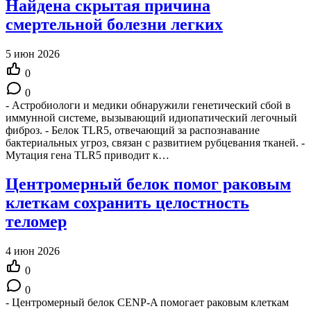
Найдена скрытая причина
смертельной болезни легких
5 июн 2026
0
0
- Астробиологи и медики обнаружили генетический сбой в
иммунной системе, вызывающий идиопатический легочный
фиброз. - Белок TLR5, отвечающий за распознавание
бактериальных угроз, связан с развитием рубцевания тканей. -
Мутация гена TLR5 приводит к…
Центромерный белок помог раковым
клеткам сохранить целостность
теломер
4 июн 2026
0
0
- Центромерный белок CENP-A помогает раковым клеткам