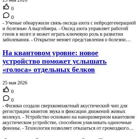
0
0
- Ученые обнаружили связь оксида азота с нейродегенерацией
и болезнью Альцгеймера. - Оксид азота управляет работой
генов в мозге и может играть ключевую роль в развитии
заболевания. - Открытие меняет представления о болезни…
На квантовом уровне: новое
устройство поможет услышать
«голоса» отдельных белков
25 мая 2026
0
0
- Физики создали сверхкомпактный акустический чип для
регистрации квантов звука и фиксации движений живых
молекул. - Устройство основано на наноразмерном квантовом
акустическом устройстве, способном улавливать одиночные
фононы. - Технология позволяет отказаться от громоздкого…