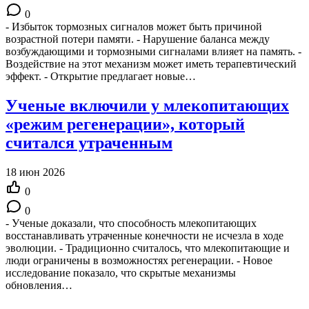
0
- Избыток тормозных сигналов может быть причиной
возрастной потери памяти. - Нарушение баланса между
возбуждающими и тормозными сигналами влияет на память. -
Воздействие на этот механизм может иметь терапевтический
эффект. - Открытие предлагает новые…
Ученые включили у млекопитающих
«режим регенерации», который
считался утраченным
18 июн 2026
0
0
- Ученые доказали, что способность млекопитающих
восстанавливать утраченные конечности не исчезла в ходе
эволюции. - Традиционно считалось, что млекопитающие и
люди ограничены в возможностях регенерации. - Новое
исследование показало, что скрытые механизмы
обновления…