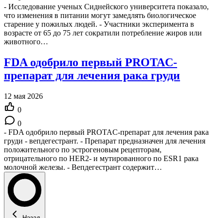
- Исследование ученых Сиднейского университета показало,
что изменения в питании могут замедлять биологическое
старение у пожилых людей. - Участники эксперимента в
возрасте от 65 до 75 лет сократили потребление жиров или
животного…
FDA одобрило первый PROTAC-
препарат для лечения рака груди
12 мая 2026
0
0
- FDA одобрило первый PROTAC-препарат для лечения рака
груди - вепдегестрант. - Препарат предназначен для лечения
положительного по эстрогеновым рецепторам,
отрицательного по HER2- и мутированного по ESR1 рака
молочной железы. - Вепдегестрант содержит…
Назад