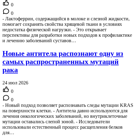
0
0
- Лактоферрин, содержащийся в молоке и слезной жидкости,
помогает сохранять свойства хрящевой ткани в условиях
недостатка физической нагрузки. - Это открывает
перспективы для разработки новых подходов к профилактике
и лечению заболеваний суставов…
Новые антитела распознают одну из
самых распространенных мутаций
рака
24 июл 2026
0
0
- Новый подход позволяет распознавать следы мутации KRAS
на поверхности клетки. - Антитела давно используются для
лечения онкологических заболеваний, но внутриклеточные
мутации оставались слепой зоной. - Исследователи
использовали естественный процесс расщепления белков
для…