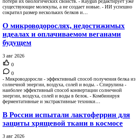
потери их биологических свойств. - Raygun редактирует уже
существующие молекулы, а не создает новые. - ИИ успешно
сократил размер нескольких белков и…
О микроводорослях, недостижимых
идеалах и оплачиваемом веганами
будущем
3 авг 2026
0
0
- Микроводоросли - эффективный способ получения белка из
солнечной энергии, воздуха, солей и воды. - Спирулина -
наиболее эффективный способ конвертации солнечной
энергии, воздуха, солей и воды в белок. - Комбинируя
ферментативные и экстрактивные техники…
В России испытали лактоферрин для
защиты хрящевой ткани в космосе
3 авг 2026