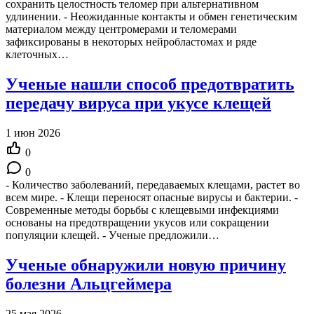
сохранить целостность теломер при альтернативном
удлинении. - Неожиданные контакты и обмен генетическим
материалом между центромерами и теломерами
зафиксированы в некоторых нейробластомах и ряде
клеточных…
Ученые нашли способ предотвратить
передачу вируса при укусе клещей
1 июн 2026
0
0
- Количество заболеваний, передаваемых клещами, растет во
всем мире. - Клещи переносят опасные вирусы и бактерии. -
Современные методы борьбы с клещевыми инфекциями
основаны на предотвращении укусов или сокращении
популяции клещей. - Ученые предложили…
Ученые обнаружили новую причину
болезни Альцгеймера
25 мая 2026