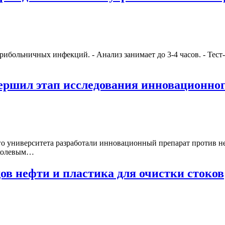
рибольничных инфекций. - Анализ занимает до 3-4 часов. - Тест
ршил этап исследования инновационного
о университета разработали инновационный препарат против не
ухолевым…
дов нефти и пластика для очистки стоков