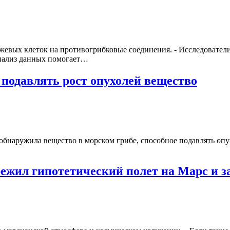
жевых клеток на противогрибковые соединения. - Исследовател
Анализ данных помогает…
 подавлять рост опухолей вещество
 обнаружила вещество в морском грибе, способное подавлять оп
жил гипотетический полет на Марс и за