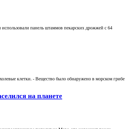
и использовали панель штаммов пекарских дрожжей с 64
ухолевые клетки. - Вещество было обнаружено в морском грибе
селился на планете