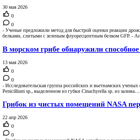
30 мая 2026
0
0
- Ученые предложили метод для быстрой оценки реакции дрож
белками, слитыми с зеленым флуоресцентным белком GFP. - 
В морском грибе обнаружили способное
13 мая 2026
0
0
- Исследовательская группа российских и вьетнамских ученых
Penicillium sp., выделенном из губки Cinachyrella sp. из залива…
Грибок из чистых помещений NASA пере
22 апр 2026
0
0