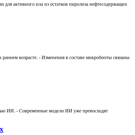
ли для активного ила из остатков пиролиза нефтесодержащих
раннем возрасте. - Изменения в составе микробиоты связаны
щью ИИ. - Современные модели ИИ уже превосходят
х