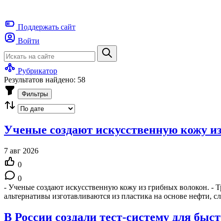
Поддержать
сайт
Войти
Рубрикатор
Результатов найдено: 58
Фильтры
Ученые создают искусственную кожу и
7 авг 2026
0
0
- Ученые создают искусственную кожу из грибных волокон. - Т
альтернативы изготавливаются из пластика на основе нефти,
В России создали тест-систему для бы