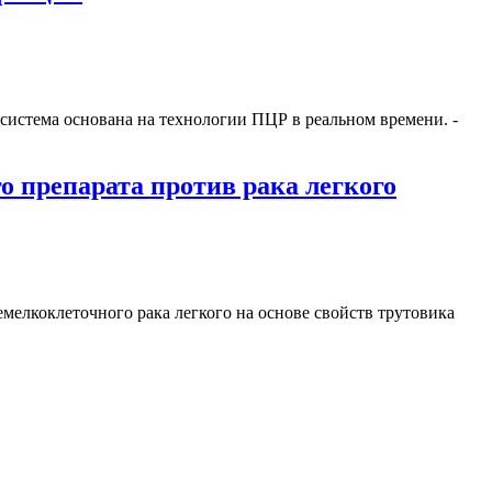
-система основана на технологии ПЦР в реальном времени. -
 препарата против рака легкого
мелкоклеточного рака легкого на основе свойств трутовика