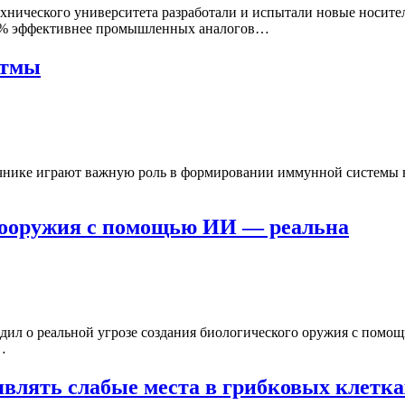
хнического университета разработали и испытали новые носите
-22% эффективнее промышленных аналогов…
стмы
чнике играют важную роль в формировании иммунной системы в 
биооружия с помощью ИИ — реальна
дил о реальной угрозе создания биологического оружия с помо
…
влять слабые места в грибковых клетка