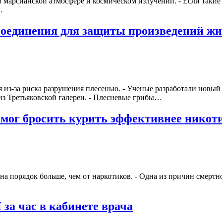
марсианской атмосфере и космическом излучении. - Если такие
…
соединения для защиты произведений жи
 из-за риска разрушения плесенью. - Ученые разработали новый
из Третьяковской галереи. - Плесневые грибы…
мог бросить курить эффективнее никот
 на порядок больше, чем от наркотиков. - Одна из причин смерт
а час в кабинете врача