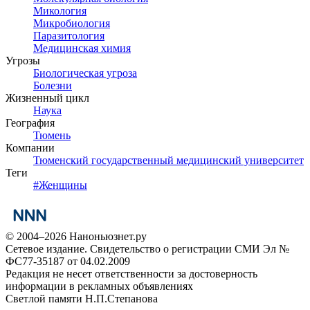
Микология
Микробиология
Паразитология
Медицинская химия
Угрозы
Биологическая угроза
Болезни
Жизненный цикл
Наука
География
Тюмень
Компании
Тюменский государственный медицинский университет
Теги
#
Женщины
© 2004–2026 Наноньюзнет.ру
Сетевое издание. Свидетельство о регистрации СМИ Эл №
ФС77-35187 от 04.02.2009
Редакция не несет ответственности за достоверность
информации в рекламных объявлениях
Светлой памяти Н.П.Степанова