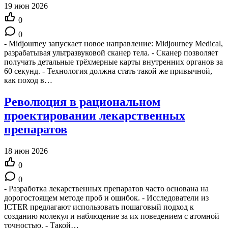
19 июн 2026
0
0
- Midjourney запускает новое направление: Midjourney Medical,
разрабатывая ультразвуковой сканер тела. - Сканер позволяет
получать детальные трёхмерные карты внутренних органов за
60 секунд. - Технология должна стать такой же привычной,
как поход в…
Революция в рациональном
проектировании лекарственных
препаратов
18 июн 2026
0
0
- Разработка лекарственных препаратов часто основана на
дорогостоящем методе проб и ошибок. - Исследователи из
ICTER предлагают использовать пошаговый подход к
созданию молекул и наблюдение за их поведением с атомной
точностью. - Такой…