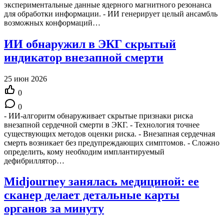
экспериментальные данные ядерного магнитного резонанса
для обработки информации. - ИИ генерирует целый ансамбль
возможных конформаций…
ИИ обнаружил в ЭКГ скрытый
индикатор внезапной смерти
25 июн 2026
0
0
- ИИ-алгоритм обнаруживает скрытые признаки риска
внезапной сердечной смерти в ЭКГ. - Технология точнее
существующих методов оценки риска. - Внезапная сердечная
смерть возникает без предупреждающих симптомов. - Сложно
определить, кому необходим имплантируемый
дефибриллятор…
Midjourney занялась медициной: ее
сканер делает детальные карты
органов за минуту