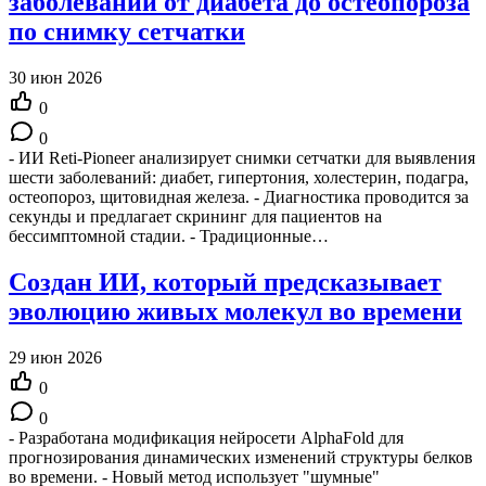
заболеваний от диабета до остеопороза
по снимку сетчатки
30 июн 2026
0
0
- ИИ Reti-Pioneer анализирует снимки сетчатки для выявления
шести заболеваний: диабет, гипертония, холестерин, подагра,
остеопороз, щитовидная железа. - Диагностика проводится за
секунды и предлагает скрининг для пациентов на
бессимптомной стадии. - Традиционные…
Создан ИИ, который предсказывает
эволюцию живых молекул во времени
29 июн 2026
0
0
- Разработана модификация нейросети AlphaFold для
прогнозирования динамических изменений структуры белков
во времени. - Новый метод использует "шумные"