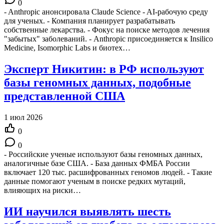
0
- Anthropic анонсировала Claude Science - AI-рабочую среду
для ученых. - Компания планирует разрабатывать
собственные лекарства. - Фокус на поиске методов лечения
"забытых" заболеваний. - Anthropic присоединяется к Insilico
Medicine, Isomorphic Labs и биотех…
Эксперт Никитин: в РФ используют
базы геномных данных, подобные
представленной США
1 июл 2026
0
0
- Российские ученые используют базы геномных данных,
аналогичные базе США. - База данных ФМБА России
включает 120 тыс. расшифрованных геномов людей. - Такие
данные помогают ученым в поиске редких мутаций,
влияющих на риски…
ИИ научился выявлять шесть