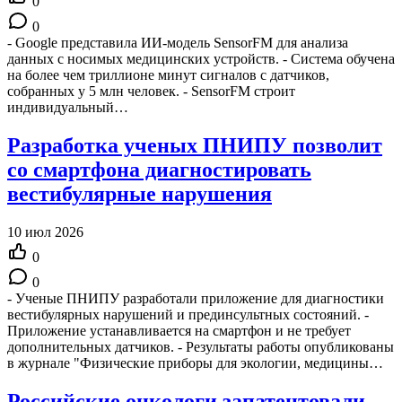
0
0
- Google представила ИИ-модель SensorFM для анализа
данных с носимых медицинских устройств. - Система обучена
на более чем триллионе минут сигналов с датчиков,
собранных у 5 млн человек. - SensorFM строит
индивидуальный…
Разработка ученых ПНИПУ позволит
со смартфона диагностировать
вестибулярные нарушения
10 июл 2026
0
0
- Ученые ПНИПУ разработали приложение для диагностики
вестибулярных нарушений и прединсультных состояний. -
Приложение устанавливается на смартфон и не требует
дополнительных датчиков. - Результаты работы опубликованы
в журнале "Физические приборы для экологии, медицины…
Российские онкологи запатентовали