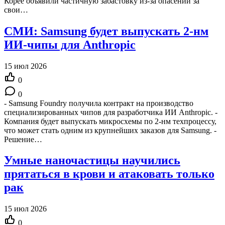
Корее объявили частичную забастовку из-за опасений за
свои…
СМИ: Samsung будет выпускать 2-нм
ИИ-чипы для Anthropic
15 июл 2026
0
0
- Samsung Foundry получила контракт на производство
специализированных чипов для разработчика ИИ Anthropic. -
Компания будет выпускать микросхемы по 2-нм техпроцессу,
что может стать одним из крупнейших заказов для Samsung. -
Решение…
Умные наночастицы научились
прятаться в крови и атаковать только
рак
15 июл 2026
0