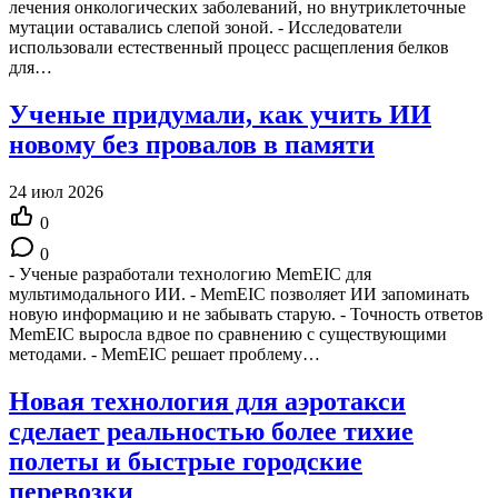
лечения онкологических заболеваний, но внутриклеточные
мутации оставались слепой зоной. - Исследователи
использовали естественный процесс расщепления белков
для…
Ученые придумали, как учить ИИ
новому без провалов в памяти
24 июл 2026
0
0
- Ученые разработали технологию MemEIC для
мультимодального ИИ. - MemEIC позволяет ИИ запоминать
новую информацию и не забывать старую. - Точность ответов
MemEIC выросла вдвое по сравнению с существующими
методами. - MemEIC решает проблему…
Новая технология для аэротакси
сделает реальностью более тихие
полеты и быстрые городские
перевозки