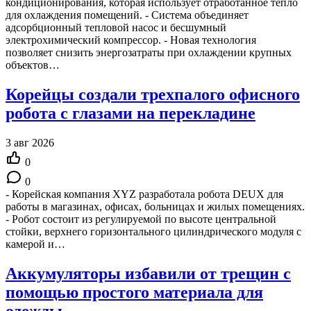
кондиционирования, которая использует отработанное тепло
для охлаждения помещений. - Система объединяет
адсорбционный тепловой насос и бесшумный
электрохимический компрессор. - Новая технология
позволяет снизить энергозатраты при охлаждении крупных
объектов…
Корейцы создали трехпалого офисного
робота с глазами на перекладине
3 авг 2026
0
0
- Корейская компания XYZ разработала робота DEUX для
работы в магазинах, офисах, больницах и жилых помещениях.
- Робот состоит из регулируемой по высоте центральной
стойки, верхнего горизонтального цилиндрического модуля с
камерой и…
Аккумуляторы избавили от трещин с
помощью простого материала для
одежды