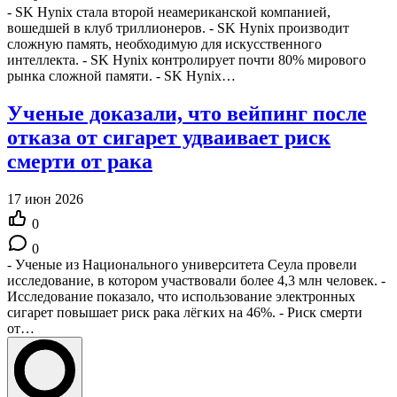
- SK Hynix стала второй неамериканской компанией,
вошедшей в клуб триллионеров. - SK Hynix производит
сложную память, необходимую для искусственного
интеллекта. - SK Hynix контролирует почти 80% мирового
рынка сложной памяти. - SK Hynix…
Ученые доказали, что вейпинг после
отказа от сигарет удваивает риск
смерти от рака
17 июн 2026
0
0
- Ученые из Национального университета Сеула провели
исследование, в котором участвовали более 4,3 млн человек. -
Исследование показало, что использование электронных
сигарет повышает риск рака лёгких на 46%. - Риск смерти
от…