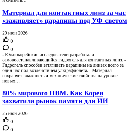
и снизить…
Материал для контактных линз за час
«заживляет» царапины под УФ-светом
29 июн 2026
0
0
- Южнокорейские исследователи разработали
самовосстанавливающийся гидрогель для контактных линз. -
Гидрогель способен затягивать царапины на линзах всего за
один час под воздействием ультрафиолета. - Материал
сохраняет влажность и механические свойства на уровне
новых…
80% мирового HBM. Как Корея
захватила рынок памяти для ИИ
25 июн 2026
0
0