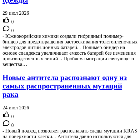
29 июл 2026
0
0
- Южнокорейские химики создали гибридный полимер-
биндер для предотвращения растрескивания толстопленочных
электродов литий-ионных батарей. - Полимер-биндер на
основе спандекса увеличивает емкость батарей без изменения
производственных линий. - Проблема миграции связующего
вещества…
Новые антитела распознают одну из
самых распространенных мутаций
рака
24 июл 2026
0
0
- Новый подход позволяет распознавать следы мутации KRAS
на поверхности клетки. - Антитела давно используются для