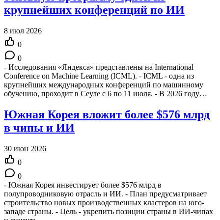
крупнейших конференций по ИИ
8 июл 2026
0
0
- Исследования «Яндекса» представлены на International
Conference on Machine Learning (ICML). - ICML - одна из
крупнейших международных конференций по машинному
обучению, проходит в Сеуле с 6 по 11 июля. - В 2026 году…
Южная Корея вложит более $576 млрд
в чипы и ИИ
30 июн 2026
0
0
- Южная Корея инвестирует более $576 млрд в
полупроводниковую отрасль и ИИ. - План предусматривает
строительство новых производственных кластеров на юго-
западе страны. - Цель - укрепить позиции страны в ИИ-чипах