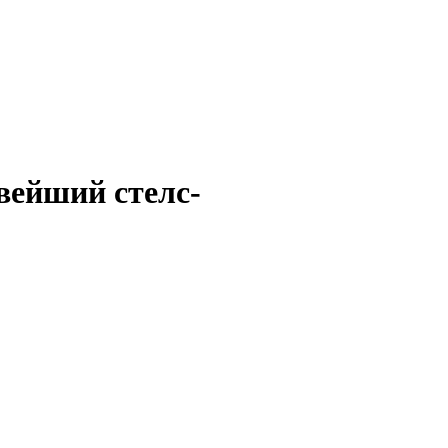
вейший стелс-