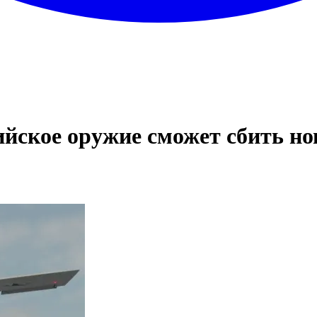
йское оружие сможет сбить но