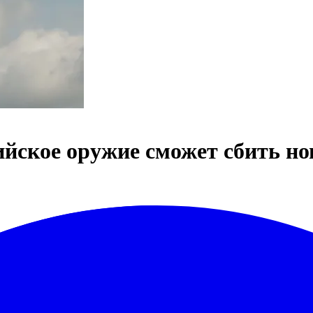
йское оружие сможет сбить но