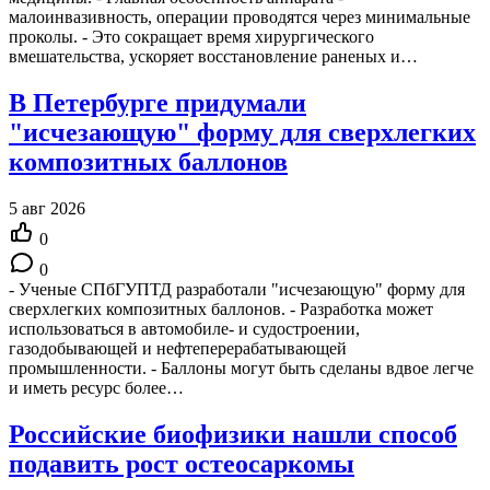
малоинвазивность, операции проводятся через минимальные
проколы. - Это сокращает время хирургического
вмешательства, ускоряет восстановление раненых и…
В Петербурге придумали
"исчезающую" форму для сверхлегких
композитных баллонов
5 авг 2026
0
0
- Ученые СПбГУПТД разработали "исчезающую" форму для
сверхлегких композитных баллонов. - Разработка может
использоваться в автомобиле- и судостроении,
газодобывающей и нефтеперерабатывающей
промышленности. - Баллоны могут быть сделаны вдвое легче
и иметь ресурс более…
Российские биофизики нашли способ
подавить рост остеосаркомы