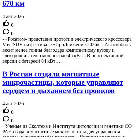
670 км
4 авг 2026
0
0
- «Росатом» представил прототип электрического кроссовера
Voyt SUV на фестивале «ПроДвижение-2026». - Автомобиль
весит менее тонны благодаря композитному кузову и
электродвигателю мощностью 45 кВт. - В перспективной
версии с батареей 84 кВт…
В России создали магнитные
микрочастицы, которые управляют
сердцем и дыханием без проводов
4 авг 2026
0
0
- Ученые из Сколтеха и Института цитологии и генетики СО
РАН создали магнитные микрочастицы для управления