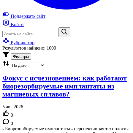
Поддержать
сайт
Войти
Рубрикатор
Результатов найдено: 1000
Фильтры
Фокус с исчезновением: как работают
биорезорбируемые имплантаты из
магниевых сплавов?
5 авг 2026
0
0
- Биорезорбируемые имплантаты - перспективная технология