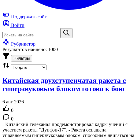
Поддержать
сайт
Войти
Рубрикатор
Результатов найдено: 1000
Фильтры
Китайская двухступенчатая ракета с
гиперзвуковым блоком готова к бою
6 авг 2026
0
0
- Китайский телеканал продемонстрировал кадры учений с
участием ракеты "Дунфэн-17". - Ракета оснащена
управляемым гиперзвуковым блоком, способным двигаться на