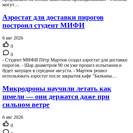
могут…
Аэростат для доставки пирогов
построил студент МИФИ
6 авг 2026
0
0
- Студент МИФИ Пётр Мартюк создал аэростат для доставки
пирогов. - Шар диаметром 90 см уже прошел испытания и
будет запущен в середине августа. - Мартюк решил
использовать аэростат после закрытия кафе "Балканы…
Микродроны научили летать как
шмели — они держатся даже при
сильном ветре
6 авг 2026
0