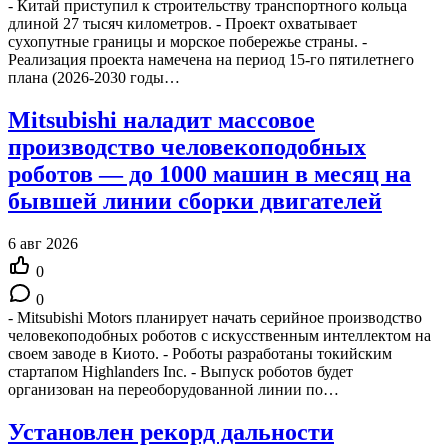
- Китай приступил к строительству транспортного кольца
длиной 27 тысяч километров. - Проект охватывает
сухопутные границы и морское побережье страны. -
Реализация проекта намечена на период 15-го пятилетнего
плана (2026-2030 годы…
Mitsubishi наладит массовое
производство человекоподобных
роботов — до 1000 машин в месяц на
бывшей линии сборки двигателей
6 авг 2026
0
0
- Mitsubishi Motors планирует начать серийное производство
человекоподобных роботов с искусственным интеллектом на
своем заводе в Киото. - Роботы разработаны токийским
стартапом Highlanders Inc. - Выпуск роботов будет
организован на переоборудованной линии по…
Установлен рекорд дальности