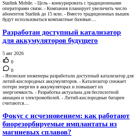
Starlink Mobile. - Цель - конкурировать с традиционными
операторами связи. - Компания планирует увеличить число
абонентов Starlink до 15 млн. - Вместо традиционных вышек
будут использоваться компактные базовые…
Разработан доступный катализатор
для аккумуляторов будущего
5 авг 2026
0
0
- Японские инженеры разработали доступный катализатор для
литий-кислородных аккумуляторов. - Катализатор снижает
потери энергии в аккумуляторах и повышает их
энергоемкость. - Разработка актуальна для беспилотной
авиации и электромобилей. - Литий-кислородные батареи
считаются…
Фокус с исчезновением: как работают
биорезорбируемые имплантаты из
магниевых сплавов?