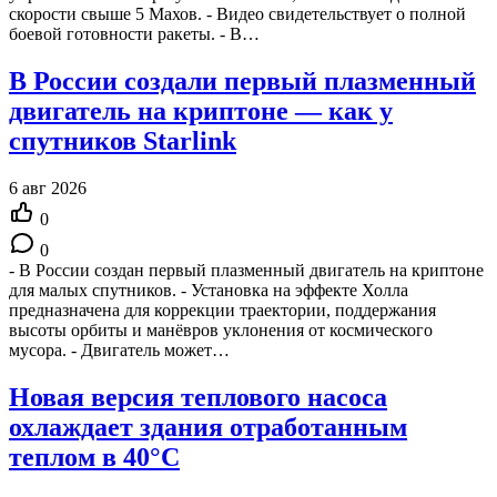
скорости свыше 5 Махов. - Видео свидетельствует о полной
боевой готовности ракеты. - В…
В России создали первый плазменный
двигатель на криптоне — как у
спутников Starlink
6 авг 2026
0
0
- В России создан первый плазменный двигатель на криптоне
для малых спутников. - Установка на эффекте Холла
предназначена для коррекции траектории, поддержания
высоты орбиты и манёвров уклонения от космического
мусора. - Двигатель может…
Новая версия теплового насоса
охлаждает здания отработанным
теплом в 40°C