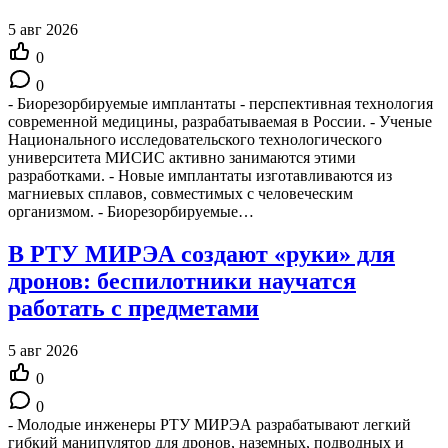
5 авг 2026
0
0
- Биорезорбируемые имплантаты - перспективная технология
современной медицины, разрабатываемая в России. - Ученые
Национального исследовательского технологического
университета МИСИС активно занимаются этими
разработками. - Новые имплантаты изготавливаются из
магниевых сплавов, совместимых с человеческим
организмом. - Биорезорбируемые…
В РТУ МИРЭА создают «руки» для
дронов: беспилотники научатся
работать с предметами
5 авг 2026
0
0
- Молодые инженеры РТУ МИРЭА разрабатывают легкий
гибкий манипулятор для дронов, наземных, подводных и