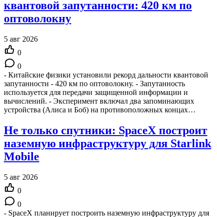
квантовой запутанности: 420 км по
оптоволокну
5 авг 2026
0
0
- Китайские физики установили рекорд дальности квантовой
запутанности - 420 км по оптоволокну. - Запутанность
используется для передачи защищенной информации и
вычислений. - Эксперимент включал два запоминающих
устройства (Алиса и Боб) на противоположных концах…
Не только спутники: SpaceX построит
наземную инфраструктуру для Starlink
Mobile
5 авг 2026
0
0
- SpaceX планирует построить наземную инфраструктуру для