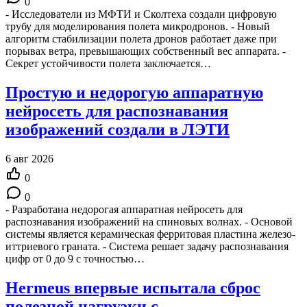
0
- Исследователи из МФТИ и Сколтеха создали цифровую
трубу для моделирования полета микродронов. - Новый
алгоритм стабилизации полета дронов работает даже при
порывах ветра, превышающих собственный вес аппарата. -
Секрет устойчивости полета заключается…
Простую и недорогую аппаратную
нейросеть для распознавания
изображений создали в ЛЭТИ
6 авг 2026
0
0
- Разработана недорогая аппаратная нейросеть для
распознавания изображений на спиновых волнах. - Основой
системы является керамическая ферритовая пластина железо-
иттриевого граната. - Система решает задачу распознавания
цифр от 0 до 9 с точностью…
Hermeus впервые испытала сброс
полезной нагрузки с