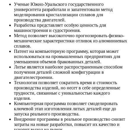
Ученые Южно-Уральского государственного
университета разработали и запатентовали метод
моделирования кристаллизации сплавов для
производства двигателей.
Разработка представляет особую ценность для
машиностроения и судостроения.
Метод позволяет высокоточно прогнозировать физико-
механические характеристики отливок из алюминиевых
сплавов.
Патент на компьютерную программу, которая может
использоваться на промышленных предприятиях для
уменьшения объемов бракованных деталей.
Литье является наиболее распространенным способом
получения деталей сложной конфигурации в
двигателестроении.
Технология позволяет сократить время и стоимость
производства изделий, но несет в себе определенные
трудности, связанные с уникальностью каждого
изделия.
Компьютерная программа позволяет смоделировать
ключевой этап изготовления литых деталей еще до
запуска реального производства.
Внедрение программы в реальное производство снизит
затраты на новые разработки, повысит их качество и
ускорит выход на рынок.