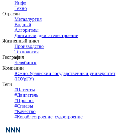
Инфо
Техно
Отрасли
Металлургия
Водный
Алгоритмы
Двигатели, двигателестроение
Жизненный цикл
Производство
Технология
География
Челябинск
Компании
Южно-Уральский государственный университет
(ЮУрГУ)
Теги
#
Патенты
#
Двигатель
#
Прогноз
#
Сплавы
#
Качество
#
Кораблестроение, судостроение