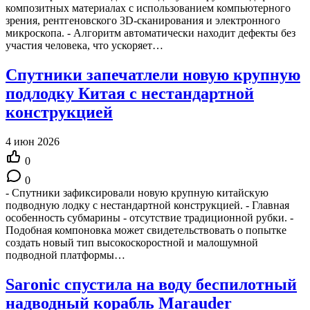
композитных материалах с использованием компьютерного
зрения, рентгеновского 3D-сканирования и электронного
микроскопа. - Алгоритм автоматически находит дефекты без
участия человека, что ускоряет…
Спутники запечатлели новую крупную
подлодку Китая с нестандартной
конструкцией
4 июн 2026
0
0
- Спутники зафиксировали новую крупную китайскую
подводную лодку с нестандартной конструкцией. - Главная
особенность субмарины - отсутствие традиционной рубки. -
Подобная компоновка может свидетельствовать о попытке
создать новый тип высокоскоростной и малошумной
подводной платформы…
Saronic спустила на воду беспилотный
надводный корабль Marauder