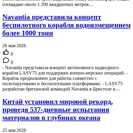
площадью около 1 200 квадратных метров…
Navantia представила концепт
беспилотного корабля водоизмещением
более 1000 тонн
26 мая 2026
0
0
- Navantia представила концепт автономного надводного
корабля LASV75 для поддержки военно-морских операций. -
Корабль предназначен для работы совместно с
пилотируемыми и беспилотными платформами. - LASV75
разработан британской командой Navantia в Бристоле и…
Китай установил мировой рекорд,
проведя 537-дневные испытания
материалов в глубинах океана
25 мая 2026