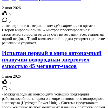
2 июн 2026
0
0
…невиданные в американском
судостроении
со времен
Второй мировой войны. - Быстрое проектирование и
строительство достигается за счет интеграции всех этапов на
одной верфи. - Такой комплексный подход ускоряет принятие
решений и улучшает…
Испытан первый в мире автономный
плавучий водородный энергоузел
емкостью 45 мегаватт-часов
1 июн 2026
0
0
- Международный консорциум успешно подтвердил
работоспособность первого в мире автономного водородного
энергоузла (Hydrogen Power Hub). - Система представляет
собой комплекс из трех модульных плавучих платформ общей