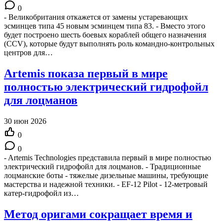
0
- Великобритания откажется от замены устаревающих
эсминцев типа 45 новым эсминцем типа 83. - Вместо этого
будет построено шесть боевых кораблей общего назначения
(CCV), которые будут выполнять роль командно-контрольных
центров для…
Artemis показа первый в мире
полностью электрический гидрофойл
для лоцманов
30 июн 2026
0
0
- Artemis Technologies представила первый в мире полностью
электрический гидрофойл для лоцманов. - Традиционные
лоцманские боты - тяжелые дизельные машины, требующие
мастерства и надежной техники. - EF-12 Pilot - 12-метровый
катер-гидрофойл из…
Метод оригами сокращает время и