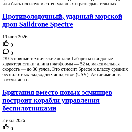
или быть носителем сотен ударных и разведывательных…
Противолодочный, ударный морской
дрон Saildrone Spectre
19 июл 2026
0
0
## Основные технические детали Габариты и ходовые
характеристики: длина платформы — 52 м, максимальная
скорость — до 30 узлов. Это относит Spectre к классу средних
беспилотных надводных аппаратов (USV). Автономность:
рассчитана на…
Британия вместо новых эсминцев
построит корабли управления
беспилотниками
2 июл 2026
0