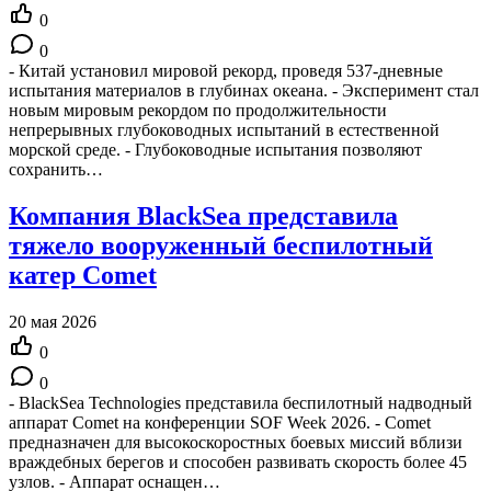
0
0
- Китай установил мировой рекорд, проведя 537-дневные
испытания материалов в глубинах океана. - Эксперимент стал
новым мировым рекордом по продолжительности
непрерывных глубоководных испытаний в естественной
морской среде. - Глубоководные испытания позволяют
сохранить…
Компания BlackSea представила
тяжело вооруженный беспилотный
катер Comet
20 мая 2026
0
0
- BlackSea Technologies представила беспилотный надводный
аппарат Comet на конференции SOF Week 2026. - Comet
предназначен для высокоскоростных боевых миссий вблизи
враждебных берегов и способен развивать скорость более 45
узлов. - Аппарат оснащен…