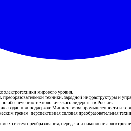
ке электротехники мирового уровня.
и, преобразовательной техники, зарядной инфраструктуры и упр
 по обеспечению технологического лидерства в России.
ка» создан при поддержке Министерства промышленности и тор
еским трекам: перспективная силовая преобразовательная техника
уемых систем преобразования, передачи и накопления электроэ