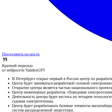
Продолжить на tass.ru
Краткий пересказ
от нейросети YandexGPT
В Петербурге открыт первый в России центр по разработ
Центр будет заниматься разработкой силовой электроник
Открытие центра является частью национального проекта
Центр инженерных разработок «Передовая электротехни
Деятельность центра будет вестись по четырем технологич
судовая электротехника.
Центр будет разрабатывать базовые элементы масштабир
систем распределенной энергетики.