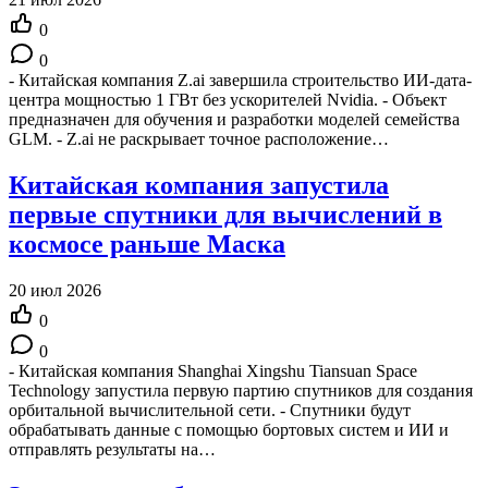
0
0
- Китайская компания Z.ai завершила строительство ИИ-дата-
центра мощностью 1 ГВт без ускорителей Nvidia. - Объект
предназначен для обучения и разработки моделей семейства
GLM. - Z.ai не раскрывает точное расположение…
Китайская компания запустила
первые спутники для вычислений в
космосе раньше Маска
20 июл 2026
0
0
- Китайская компания Shanghai Xingshu Tiansuan Space
Technology запустила первую партию спутников для создания
орбитальной вычислительной сети. - Спутники будут
обрабатывать данные с помощью бортовых систем и ИИ и
отправлять результаты на…