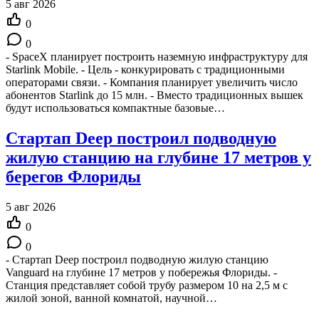
5 авг 2026
0
0
- SpaceX планирует построить наземную инфраструктуру для
Starlink Mobile. - Цель - конкурировать с традиционными
операторами связи. - Компания планирует увеличить число
абонентов Starlink до 15 млн. - Вместо традиционных вышек
будут использоваться компактные базовые…
Стартап Deep построил подводную
жилую станцию на глубине 17 метров у
берегов Флориды
5 авг 2026
0
0
- Стартап Deep построил подводную жилую станцию
Vanguard на глубине 17 метров у побережья Флориды. -
Станция представляет собой трубу размером 10 на 2,5 м с
жилой зоной, ванной комнатой, научной…