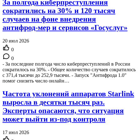
За полгода киберпреступления
сократились на 30% и 120 тысяч
случаев на фоне внедрения
антифрод‑мер и сервисов «Госуслуг»
20 июл 2026
0
0
- За последние полгода число киберпреступлений в России
сократилось на 30%. - Общее количество случаев сократилось
с 371,4 тысячи до 252,9 тысячи. - Запуск "Антифрода 1.0"
помог снизить число онлайн…
Частота уклонений аппаратов Starlink
выросла в десятки тысяч раз.
Эксперты опасаются, что ситуация
может выйти из-под контроля
17 июл 2026