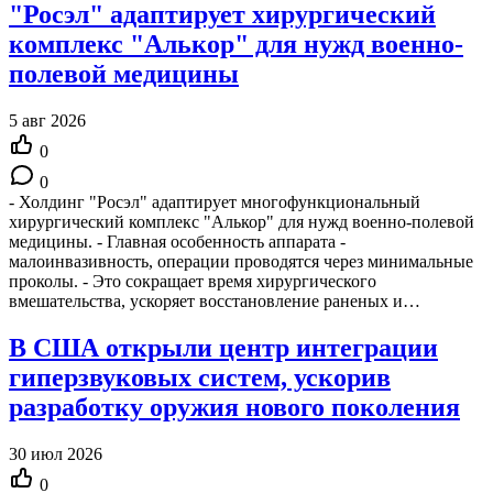
"Росэл" адаптирует хирургический
комплекс "Алькор" для нужд военно-
полевой медицины
5 авг 2026
0
0
- Холдинг "Росэл" адаптирует многофункциональный
хирургический комплекс "Алькор" для нужд военно-полевой
медицины. - Главная особенность аппарата -
малоинвазивность, операции проводятся через минимальные
проколы. - Это сокращает время хирургического
вмешательства, ускоряет восстановление раненых и…
В США открыли центр интеграции
гиперзвуковых систем, ускорив
разработку оружия нового поколения
30 июл 2026
0