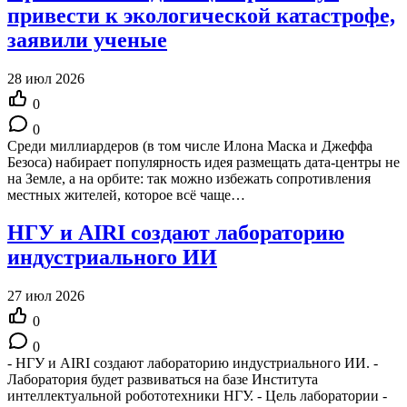
привести к экологической катастрофе,
заявили ученые
28 июл 2026
0
0
Среди миллиардеров (в том числе Илона Маска и Джеффа
Безоса) набирает популярность идея размещать дата‑центры не
на Земле, а на орбите: так можно избежать сопротивления
местных жителей, которое всё чаще…
НГУ и AIRI создают лабораторию
индустриального ИИ
27 июл 2026
0
0
- НГУ и AIRI создают лабораторию индустриального ИИ. -
Лаборатория будет развиваться на базе Института
интеллектуальной робототехники НГУ. - Цель лаборатории -