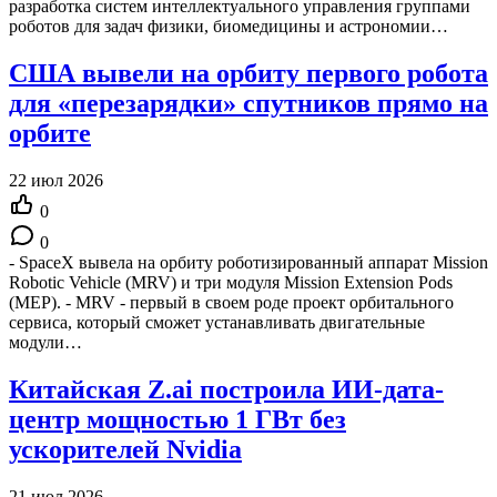
разработка систем интеллектуального управления группами
роботов для задач физики, биомедицины и астрономии…
США вывели на орбиту первого робота
для «перезарядки» спутников прямо на
орбите
22 июл 2026
0
0
- SpaceX вывела на орбиту роботизированный аппарат Mission
Robotic Vehicle (MRV) и три модуля Mission Extension Pods
(MEP). - MRV - первый в своем роде проект орбитального
сервиса, который сможет устанавливать двигательные
модули…
Китайская Z.ai построила ИИ-дата-
центр мощностью 1 ГВт без
ускорителей Nvidia
21 июл 2026