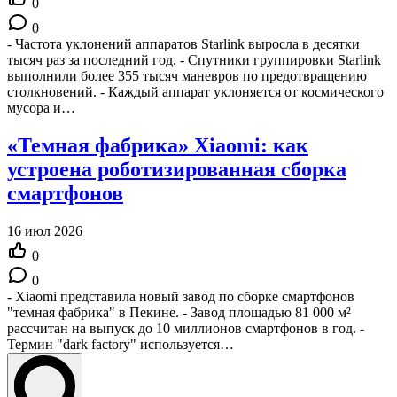
0
0
- Частота уклонений аппаратов Starlink выросла в десятки
тысяч раз за последний год. - Спутники группировки Starlink
выполнили более 355 тысяч маневров по предотвращению
столкновений. - Каждый аппарат уклоняется от космического
мусора и…
«Темная фабрика» Xiaomi: как
устроена роботизированная сборка
смартфонов
16 июл 2026
0
0
- Xiaomi представила новый завод по сборке смартфонов
"темная фабрика" в Пекине. - Завод площадью 81 000 м²
рассчитан на выпуск до 10 миллионов смартфонов в год. -
Термин "dark factory" используется…