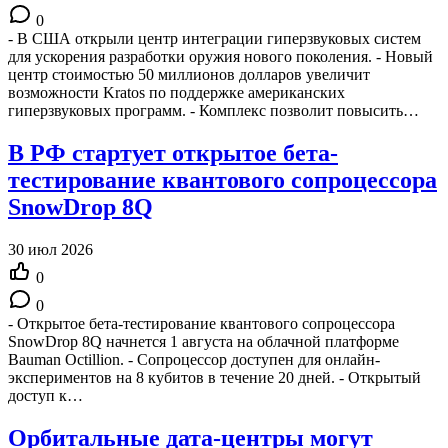
0
- В США открыли центр интеграции гиперзвуковых систем
для ускорения разработки оружия нового поколения. - Новый
центр стоимостью 50 миллионов долларов увеличит
возможности Kratos по поддержке американских
гиперзвуковых программ. - Комплекс позволит повысить…
В РФ стартует открытое бета-
тестирование квантового сопроцессора
SnowDrop 8Q
30 июл 2026
0
0
- Открытое бета-тестирование квантового сопроцессора
SnowDrop 8Q начнется 1 августа на облачной платформе
Bauman Octillion. - Сопроцессор доступен для онлайн-
экспериментов на 8 кубитов в течение 20 дней. - Открытый
доступ к…
Орбитальные дата-центры могут