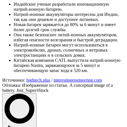
Индийские ученые разработали инновационную
натрий-ионную батарею.
Натрий-ионные аккумуляторы интересны для Индии,
так как они дешевле и доступнее литиевых.
Новая батарея заряжается до 80% за 6 минут и имеет
более долгий срок службы.
Она также безопаснее литий-ионных аккумуляторов,
избегая опасности возгорания и быстрой деградации.
Натрий-ионные батареи могут использоваться в
электромобилях, дронах, солнечных и ветровых
электростанциях и в сельских домах.
Китайская компания CATL выпустила натрий-ионную
батарею Naxtra, заряжающуюся за 5 минут и
обеспечивающую запас хода в 520 км.
Источники:
hightech.plus
/
interestingengineering.com
Обложка: Изображение из статьи. A conceptual image of a
battery. Just_Super/iStock