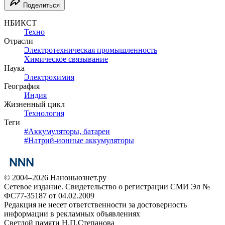
Поделиться
НБИКСТ
Техно
Отрасли
Электротехническая промышленность
Химическое связывание
Наука
Электрохимия
География
Индия
Жизненный цикл
Технология
Теги
#
Аккумуляторы, батареи
#
Натрий-ионные аккумуляторы
© 2004–2026 Наноньюзнет.ру
Сетевое издание. Свидетельство о регистрации СМИ Эл №
ФС77-35187 от 04.02.2009
Редакция не несет ответственности за достоверность
информации в рекламных объявлениях
Светлой памяти Н.П.Степанова