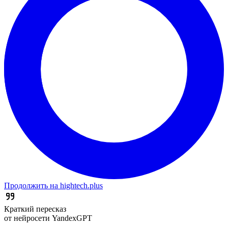
Продолжить на hightech.plus
Краткий пересказ
от нейросети YandexGPT