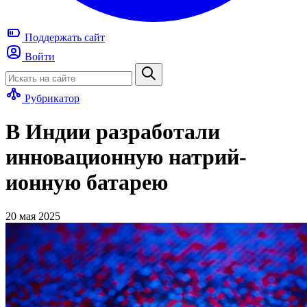
Поддержать
сайт
Войти
Рубрикатор
В Индии разработали
инновационную натрий-
ионную батарею
20 мая 2025