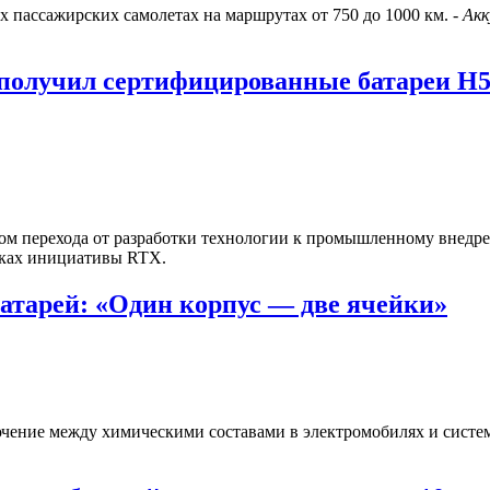
пассажирских самолетах на маршрутах от 750 до 1000 км. -
Ак
получил сертифицированные батареи H5
пом перехода от разработки технологии к промышленному внедр
амках инициативы RTX.
атарей: «Один корпус — две ячейки»
ючение между химическими составами в электромобилях и систем