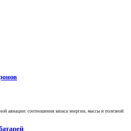
ронов
ной авиации: соотношения запаса энергии, массы и полезной
батарей