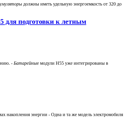
кумуляторы
должны иметь удельную энергоемкость от 320 до
5 для подготовки к летным
ению. -
Батарей
ные модули H55 уже интегрированы в
ах накопления энергии - Одна и та же модель электромобиля