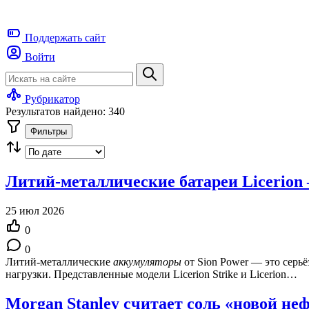
Поддержать
сайт
Войти
Рубрикатор
Результатов найдено: 340
Фильтры
Литий‑металлические батареи Licerion
25 июл 2026
0
0
Литий‑металлические
аккумуляторы
от Sion Power — это серь
нагрузки. Представленные модели Licerion Strike и Licerion…
Morgan Stanley считает соль «новой не