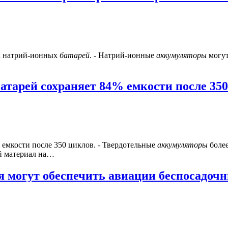
ка натрий-ионных
батарей
. - Натрий-ионные
аккумуляторы
могут
атарей сохраняет 84% емкости после 35
 емкости после 350 циклов. - Твердотельные
аккумуляторы
более
й материал на…
я могут обеспечить авиации беспосадочн