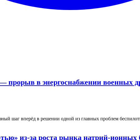
 — прорыв в энергоснабжении военных д
ёзный шаг вперёд в решении одной из главных проблем беспилот
фтью» из-за роста рынка натрий-ионных 