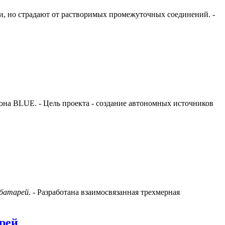
, но страдают от растворимых промежуточных соединений. -
на BLUE. - Цель проекта - создание автономных источников
батарей
. - Разработана взаимосвязанная трехмерная
рей