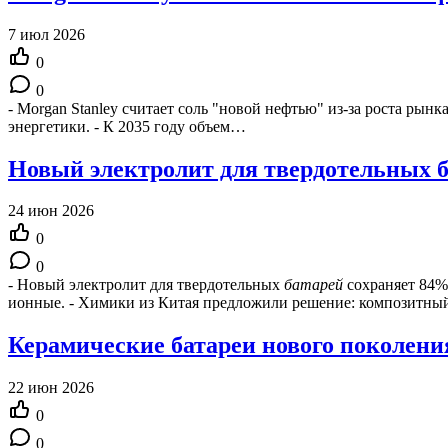
7 июл 2026
0
0
- Morgan Stanley считает соль "новой нефтью" из-за роста рын
энергетики. - К 2035 году объем…
Новый электролит для твердотельных б
24 июн 2026
0
0
- Новый электролит для твердотельных
батарей
сохраняет 84%
ионные. - Химики из Китая предложили решение: композитны
Керамические батареи нового поколени
22 июн 2026
0
0