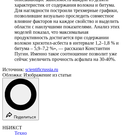
характеристик от содержания волокна и битума.
Для наглядности построили трехмерные графики,
позволившие визуально проследить совместное
влияние факторов на каждое свойство и выделить
области с наилучшими показателями. Анализ этих
моделей показал, что максимальная
продуктивность достигается при содержании
волокон хризотил-асбеста в интервале 1,2–1,8 % и
битума – 5,9–7,2 %», — рассказал Константин
Пугин. Именно такое соотношение позволит уже
сейчас увеличить прочность асфальта на 30-40%.
Источник:
scientificrussia.ru
Обложка: Изображение из статьи
Поделиться
НБИКСТ
Техно