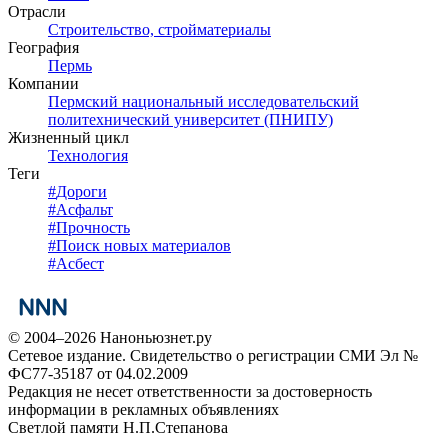
Отрасли
Строительство, стройматериалы
География
Пермь
Компании
Пермский национальный исследовательский
политехнический университет (ПНИПУ)
Жизненный цикл
Технология
Теги
#
Дороги
#
Асфальт
#
Прочность
#
Поиск новых материалов
#
Асбест
© 2004–2026 Наноньюзнет.ру
Сетевое издание. Свидетельство о регистрации СМИ Эл №
ФС77-35187 от 04.02.2009
Редакция не несет ответственности за достоверность
информации в рекламных объявлениях
Светлой памяти Н.П.Степанова