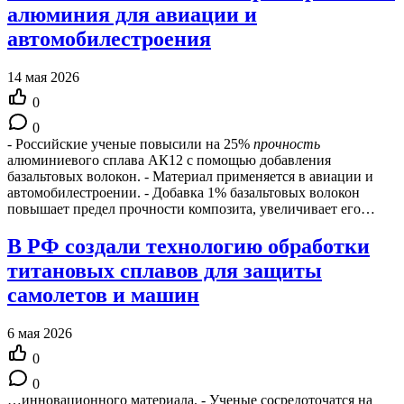
алюминия для авиации и
автомобилестроения
14 мая 2026
0
0
- Российские ученые повысили на 25%
прочность
алюминиевого сплава АК12 с помощью добавления
базальтовых волокон. - Материал применяется в авиации и
автомобилестроении. - Добавка 1% базальтовых волокон
повышает предел прочности композита, увеличивает его…
В РФ создали технологию обработки
титановых сплавов для защиты
самолетов и машин
6 мая 2026
0
0
…инновационного материала. - Ученые сосредоточатся на