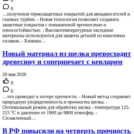
0
0
…получения термозащитных покрытий для авиадвигателей и
газовых турбин. - Новая технология позволяет создавать
защитные покрытия с повышенной
прочность
ю и
износостойкостью. - Высокотемпературные оксидные
материалы используются для защиты деталей из никелевых
сплавов. - Химики…
Новый материал из шелка превосходит
древесину и соперничает с кевларом
20 мая 2026
0
0
…что приводит к потере прочности. - Новый метод сохраняет
природную упорядоченность и
прочность
шелка. -
Оптимальный режим для обработки шелка - температура 125-
215 °C и давление от 1900 до 9800 атмосфер. -
Сплавленный…
В РФ повысили на четверть прочность