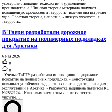
усовершенствовании технологии и удешевлении
производства. > "Лицевая сторона материала получает
повышенную
прочность
и твердость - именно она встречает
удар. Обратная сторона, напротив, - низкую
прочность
и
твердость…
В Твери разработали дорожное
покрытие на полимерных подкладках
для Арктики
6 мая 2026
0
0
- Ученые ТвГТУ разработали инновационное дорожное
покрытие на полимерных подкладках. - Конструкция
повышает устойчивость дорожных плит и адаптирована для
эксплуатации в Арктике. - Разработка защищена патентом RU
№2832124. - Ключевым элементом являются жестко-
упругие…