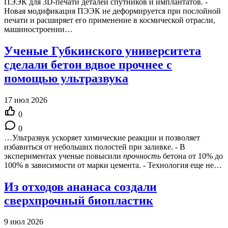
ПЭЭК для 3D-печати деталей спутников и имплантатов. -
Новая модификация ПЭЭК не деформируется при послойной
печати и расширяет его применение в космической отрасли,
машиностроении…
Ученые Губкинского университета
сделали бетон вдвое прочнее с
помощью ультразвука
17 июл 2026
0
0
…Ультразвук ускоряет химические реакции и позволяет
избавиться от небольших полостей при заливке. - В
экспериментах ученые повысили
прочность
бетона от 10% до
100% в зависимости от марки цемента. - Технология еще не…
Из отходов ананаса создали
сверхпрочный биопластик
9 июл 2026