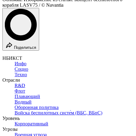
корабля LASV75 / © Navantia
Поделиться
НБИКСТ
Инфо
Социо
Техно
Отрасли
R&D
Флот
Плавающий
Водный
Оборонная политика
Войска́ беспило́тных систе́м (ВБС, ВБпС)
Уровень
Корпоративный
Угрозы
Военная угроза