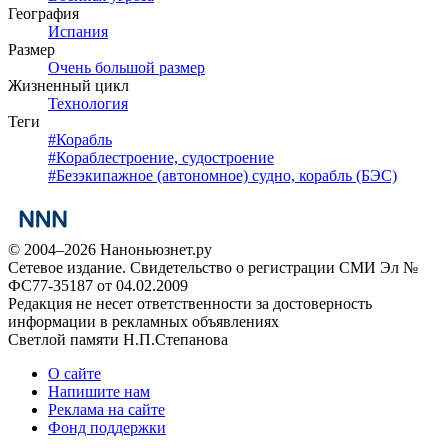
География
Испания
Размер
Очень большой размер
Жизненный цикл
Технология
Теги
#
Корабль
#
Кораблестроение, судостроение
#
Безэкипажное (автономное) судно, корабль (БЭС)
© 2004–2026 Наноньюзнет.ру
Сетевое издание. Свидетельство о регистрации СМИ Эл №
ФС77-35187 от 04.02.2009
Редакция не несет ответственности за достоверность
информации в рекламных объявлениях
Светлой памяти Н.П.Степанова
О сайте
Напишите нам
Реклама на сайте
Фонд поддержки