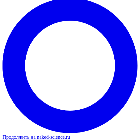
Продолжить на naked-science.ru