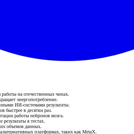
 работы на отечественных чипах.
кращает энергопотребление.
онными ИИ-системами результаты.
в быстрее в десятки раз.
итации работы нейронов мозга.
 результаты в тестах.
ских объемов данных.
льтернативных платформах, таких как MetaX.