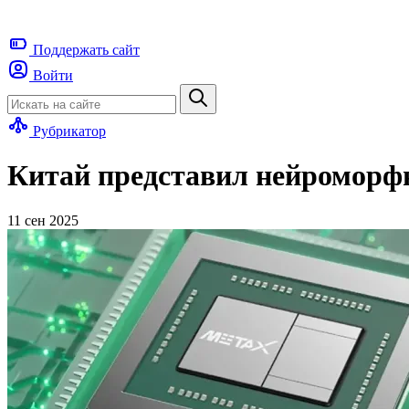
Поддержать
сайт
Войти
Рубрикатор
Китай представил нейроморф
11 сен 2025