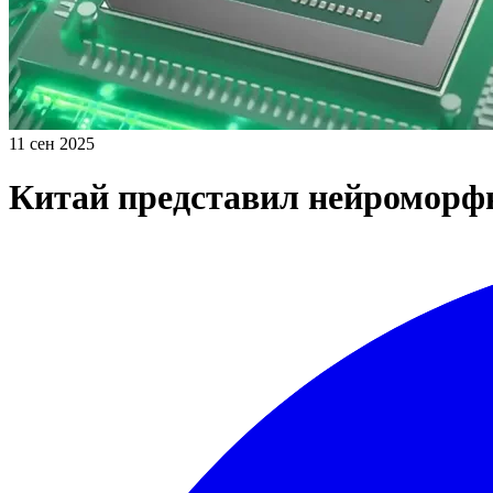
11 сен 2025
Китай представил нейроморф