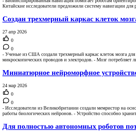
- Биоинспирированная навигация помогает роботам ориентиров
Китайские исследователи предложили систему навигации для
Создан трехмерный каркас клеток моз
27 апр 2026
0
0
- Ученые из США создали трехмерный каркас клеток мозга для
микроскопических проводов и электродов. - Мозг потребляет
Миниатюрное нейроморфное устройство
24 мар 2026
0
0
- Исследователи из Великобритании создали мемристор на ос
работы биологических нейронов. - Устройство способно хран
Для полностью автономных роботов по