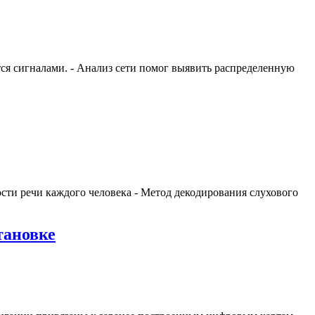
ются сигналами. - Анализ сети помог выявить распределенную
ости речи каждого человека - Метод декодирования слухового
тановке