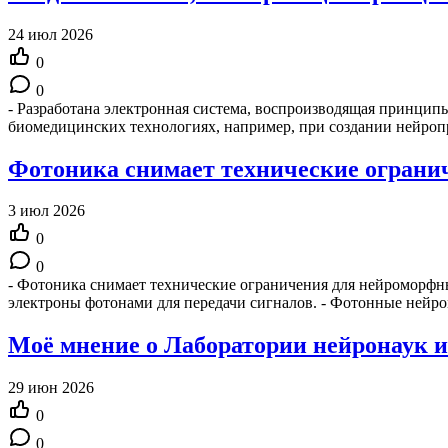
24 июл 2026
0
0
- Разработана электронная система, воспроизводящая принципы
биомедицинских технологиях, например, при создании нейроп
Фотоника снимает технические огран
3 июл 2026
0
0
- Фотоника снимает технические ограничения для нейроморфн
электроны фотонами для передачи сигналов. - Фотонные ней
Моё мнение о Лаборатории нейронаук и
29 июн 2026
0
0