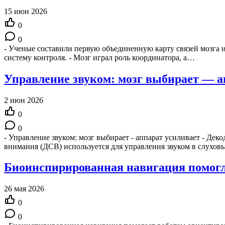
15 июн 2026
0
0
- Ученые составили первую объединенную карту связей мозга и
систему контроля. - Мозг играл роль координатора, а…
Управление звуком: мозг выбирает — а
2 июн 2026
0
0
- Управление звуком: мозг выбирает - аппарат усиливает - Де
внимания (ДСВ) используется для управления звуком в слухов
Биоинспирированная навигация помогла
26 мая 2026
0
0