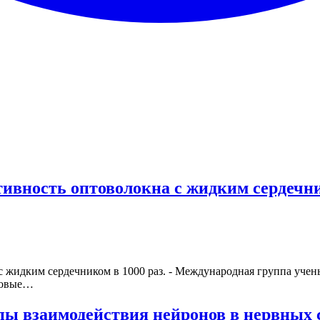
вность оптоволокна с жидким сердечни
 жидким сердечником в 1000 раз. - Международная группа учен
 новые…
пы взаимодействия нейронов в нервных 