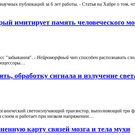
научных публикаций за 6 лет работы. - Статья на Хабре о том, 
рый имитирует память человеческого мо
сс "забывания". -
Нейроморфный
чип способен распознавать сло
процессоры…
ть, обработку сигнала и излучение свет
рганический светоизлучающий транзистор, выполняющий три фу
ым слоем и работает при низком напряжении…
ненную карту связей мозга и тела мухи