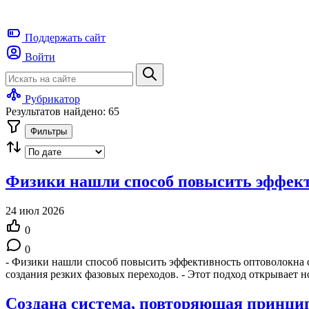
Поддержать
сайт
Войти
Рубрикатор
Результатов найдено: 65
Фильтры
Физики нашли способ повысить эффекти
24 июл 2026
0
0
- Физики нашли способ повысить эффективность оптоволокна с
создания резких фазовых переходов. - Этот подход открывает
Создана система, повторяющая принци