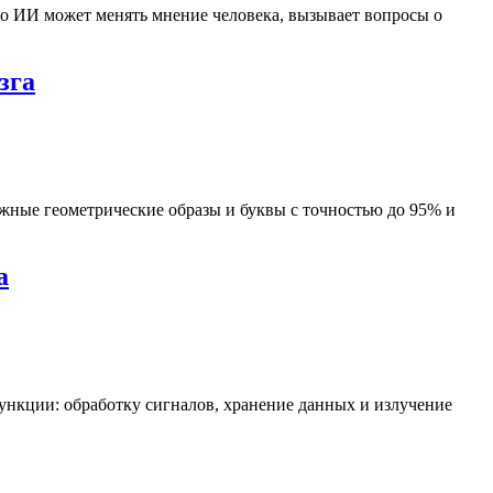
что ИИ может менять мнение человека, вызывает вопросы о
зга
жные геометрические образы и буквы с точностью до 95% и
а
нкции: обработку сигналов, хранение данных и излучение