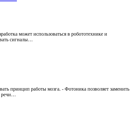
зработка может использоваться в робототехнике и
ывать сигналы…
ать принцип работы мозга. - Фотоника позволяет заменить
ю речи…