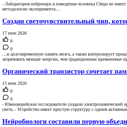
- Лаборатория нейронаук и поведения человека Сбера не имеет 
методологии эксперимента…
Создан светочувствительный чип, кото
17 июн 2026
0
0
…и долговременную память мозга, а также контролирует проце
затрачивать меньше энергии, чем традиционные кремниевые 
Органический транзистор сочетает памя
15 июн 2026
0
0
- Южнокорейские исследователи создали электрохимический о
света. - Устройство имеет простую структуру с одним активн
Нейробиологи составили первую объеди