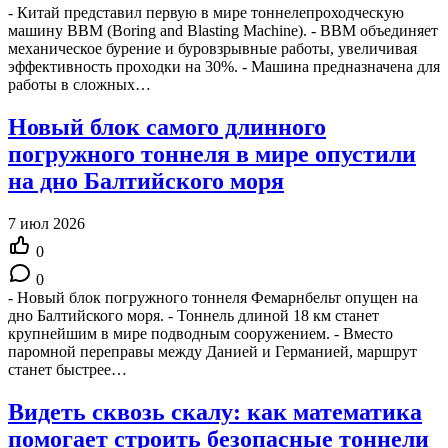
- Китай представил первую в мире тоннелепроходческую
машину BBM (Boring and Blasting Machine). - BBM объединяет
механическое бурение и буровзрывные работы, увеличивая
эффективность проходки на 30%. - Машина предназначена для
работы в сложных…
Новый блок самого длинного
погружного тоннеля в мире опустили
на дно Балтийского моря
7 июл 2026
0
0
- Новый блок погружного тоннеля Фемарнбельт опущен на
дно Балтийского моря. - Тоннель длиной 18 км станет
крупнейшим в мире подводным сооружением. - Вместо
паромной переправы между Данией и Германией, маршрут
станет быстрее…
Видеть сквозь скалу: как математика
помогает строить безопасные тоннели