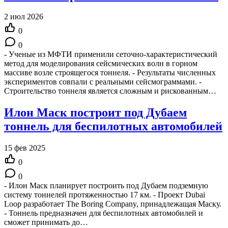
2 июл 2026
0
0
- Ученые из МФТИ применили сеточно-характеристический
метод для моделирования сейсмических волн в горном
массиве возле строящегося тоннеля. - Результаты численных
экспериментов совпали с реальными сейсмограммами. -
Строительство тоннеля является сложным и рискованным…
Илон Маск построит под Дубаем
тоннель для беспилотных автомобилей
15 фев 2025
0
0
- Илон Маск планирует построить под Дубаем подземную
систему тоннелей протяженностью 17 км. - Проект Dubai
Loop разработает The Boring Company, принадлежащая Маску.
- Тоннель предназначен для беспилотных автомобилей и
сможет принимать до…