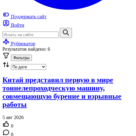
Поддержать
сайт
Войти
Рубрикатор
Результатов найдено: 6
Фильтры
Китай представил первую в мире
тоннелепроходческую машину,
совмещающую бурение и взрывные
работы
5 авг 2026
0
0