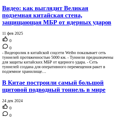
Видео: как выглядит Великая
подземная китайская стена,
защищающая МБР от ядерных ударов
11 фев 2025
0
0
- Видеоролик в китайской соцсети Weibo показывает сеть
туннелей протяженностью 5000 км. - Туннели предназначены
для защиты китайских МБР от ядерного удара. - Сеть
туннелей создана для оперативного перемещения ракет в
подземное хранилище…
В Китае построили самый большой
щитовой подводный тоннель в мире
24 дек 2024
0
0