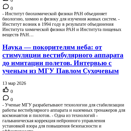
0
0
- Институт биохимической физики РАН объединяет
биологию, химию и физику для изучения живых систем. -
Институт возник в 1994 году в результате объединения
Института химической физики РАН и Института пищевых
веществ РАН…
Наука — покорителям неба: от
стимуляции вестибулярного аппарата
до имитации полетов. Интервью с
ученым из МГУ Павлом Сухочевым
13 мар 2026
0
0
- Ученые МГУ разрабатывают технологии для стабилизации
работы вестибулярного аппарата и наземных тренажеров для
космонавтов и пилотов. - Одна из технологий -
гальваническая коррекция нейронного управления
установкой взора для повышения безопасности и