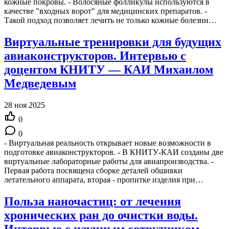
кожные покровы. - Волосяные фолликулы используются в
качестве "входных ворот" для медицинских препаратов. -
Такой подход позволяет лечить не только кожные болезни…
Виртуальные тренировки для будущих
авиаконструкторов. Интервью с
доцентом КНИТУ — КАИ Михаилом
Медведевым
28 ноя 2025
0
0
- Виртуальная реальность открывает новые возможности в
подготовке авиаконструкторов. - В КНИТУ-КАИ созданы две
виртуальные лабораторные работы для авиапроизводства. -
Первая работа посвящена сборке деталей обшивки
летательного аппарата, вторая - пропитке изделия при…
Польза наночастиц: от лечения
хронических ран до очистки воды.
Интервью с научным сотрудником