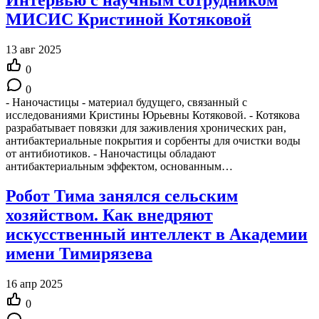
МИСИС Кристиной Котяковой
13 авг 2025
0
0
- Наночастицы - материал будущего, связанный с
исследованиями Кристины Юрьевны Котяковой. - Котякова
разрабатывает повязки для заживления хронических ран,
антибактериальные покрытия и сорбенты для очистки воды
от антибиотиков. - Наночастицы обладают
антибактериальным эффектом, основанным…
Робот Тима занялся сельским
хозяйством. Как внедряют
искусственный интеллект в Академии
имени Тимирязева
16 апр 2025
0