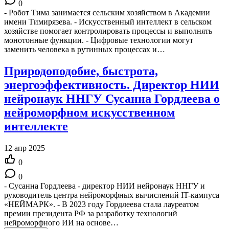
0
- Робот Тима занимается сельским хозяйством в Академии
имени Тимирязева. - Искусственный интеллект в сельском
хозяйстве помогает контролировать процессы и выполнять
монотонные функции. - Цифровые технологии могут
заменить человека в рутинных процессах и…
Природоподобие, быстрота,
энергоэффективность. Директор НИИ
нейронаук ННГУ Сусанна Гордлеева о
нейроморфном искусственном
интеллекте
12 апр 2025
0
0
- Сусанна Гордлеева - директор НИИ нейронаук ННГУ и
руководитель центра нейроморфных вычислений IT-кампуса
«НЕЙМАРК». - В 2023 году Гордлеева стала лауреатом
премии президента РФ за разработку технологий
нейроморфного ИИ на основе…