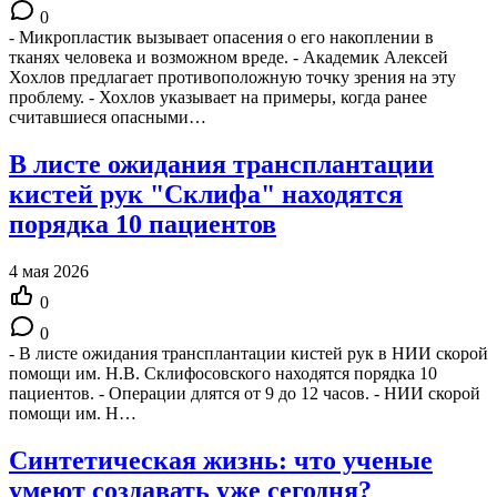
0
- Микропластик вызывает опасения о его накоплении в
тканях человека и возможном вреде. - Академик Алексей
Хохлов предлагает противоположную точку зрения на эту
проблему. - Хохлов указывает на примеры, когда ранее
считавшиеся опасными…
В листе ожидания трансплантации
кистей рук "Склифа" находятся
порядка 10 пациентов
4 мая 2026
0
0
- В листе ожидания трансплантации кистей рук в НИИ скорой
помощи им. Н.В. Склифосовского находятся порядка 10
пациентов. - Операции длятся от 9 до 12 часов. - НИИ скорой
помощи им. Н…
Синтетическая жизнь: что ученые
умеют создавать уже сегодня?