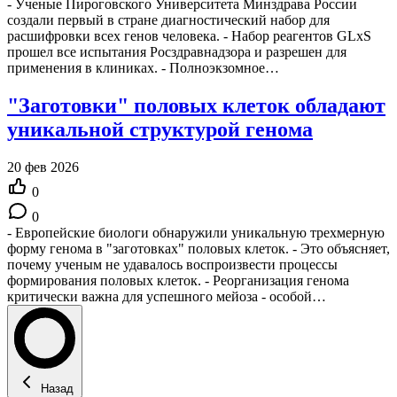
- Ученые Пироговского Университета Минздрава России
создали первый в стране диагностический набор для
расшифровки всех генов человека. - Набор реагентов GLxS
прошел все испытания Росздравнадзора и разрешен для
применения в клиниках. - Полноэкзомное…
"Заготовки" половых клеток обладают
уникальной структурой генома
20 фев 2026
0
0
- Европейские биологи обнаружили уникальную трехмерную
форму генома в "заготовках" половых клеток. - Это объясняет,
почему ученым не удавалось воспроизвести процессы
формирования половых клеток. - Реорганизация генома
критически важна для успешного мейоза - особой…
Назад