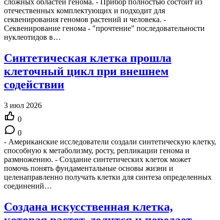
сложных областей генома. - Прибор полностью состоит из
отечественных комплектующих и подходит для
секвенирования геномов растений и человека. -
Секвенирование генома - "прочтение" последовательности
нуклеотидов в…
Синтетическая клетка прошла
клеточный цикл при внешнем
содействии
3 июл 2026
0
0
- Американские исследователи создали синтетическую клетку,
способную к метаболизму, росту, репликации генома и
размножению. - Создание синтетических клеток может
помочь понять фундаментальные основы жизни и
целенаправленно получать клетки для синтеза определенных
соединений…
Создана искусственная клетка,
которая растет, делится и передает