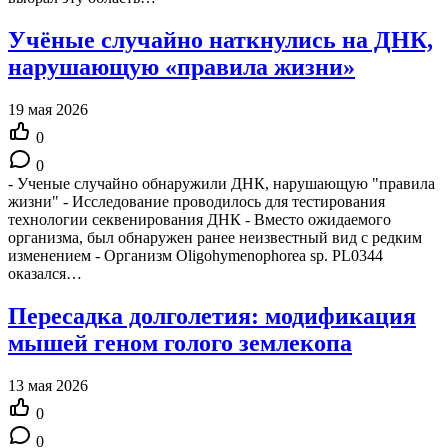
Учёные случайно наткнулись на ДНК,
нарушающую «правила жизни»
19 мая 2026
0
0
- Ученые случайно обнаружили ДНК, нарушающую "правила
жизни" - Исследование проводилось для тестирования
технологии секвенирования ДНК - Вместо ожидаемого
организма, был обнаружен ранее неизвестный вид с редким
изменением - Организм Oligohymenophorea sp. PL0344
оказался…
Пересадка долголетия: модификация
мышей геном голого землекопа
13 мая 2026
0
0