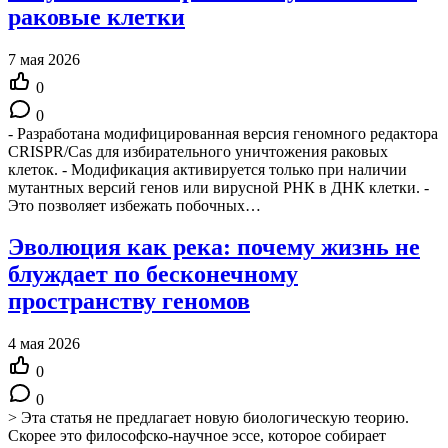
раковые клетки
7 мая 2026
0
0
- Разработана модифицированная версия геномного редактора
CRISPR/Cas для избирательного уничтожения раковых
клеток. - Модификация активируется только при наличии
мутантных версий генов или вирусной РНК в ДНК клетки. -
Это позволяет избежать побочных…
Эволюция как река: почему жизнь не
блуждает по бесконечному
пространству геномов
4 мая 2026
0
0
> Эта статья не предлагает новую биологическую теорию.
Скорее это философско-научное эссе, которое собирает