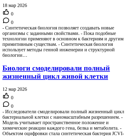
18 мар 2026
0
0
- Синтетическая биология позволяет создавать новые
организмы с заданными свойствами. - Пока подобные
технологии применяют в основном к бактериям и другим
примитивным существам. - Синтетическая биология
использует методы генной инженерии и структурной
биологии…
Биологи смоделировали полный
жизненный цикл живой клетки
12 мар 2026
0
0
- Исследователи смоделировали полный жизненный цикл
бактериальной клетки с наномасштабным разрешением. -
Модель учитывает пространственное положение и
химические реакции каждого гена, белка и метаболита. -
Объектом оцифровки стала синтетическая бактерия JCVI-