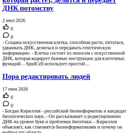
ДНК потомству
2 июл 2026
0
0
- Создана искусственная клетка, способная расти, питаться,
удваивать ДНК, делиться и передавать генетическую
информацию. - Клетка состоит из липосом с искусственной
ДНК, которая кодирует базовые инструкции для клеточных
функций. - SpudCell использует простой…
Пора редактировать людей
17 июн 2026
0
0
- Богдан Кириллов - российский биоинформатик и кандидат
биологических наук. - Он рассказывает о редактировании
ДНК на уровне букв и проблемах биоэтики. - Кириллов
объясняет, как становятся биоинформатиками и почему он
выбрал эту область…