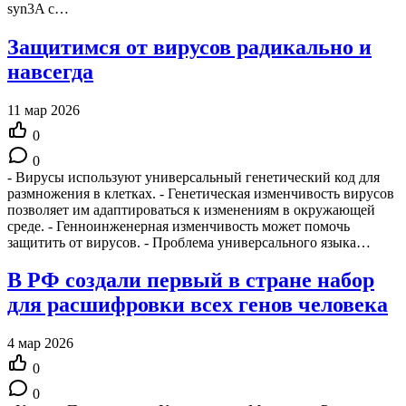
syn3A с…
Защитимся от вирусов радикально и
навсегда
11 мар 2026
0
0
- Вирусы используют универсальный генетический код для
размножения в клетках. - Генетическая изменчивость вирусов
позволяет им адаптироваться к изменениям в окружающей
среде. - Генноинженерная изменчивость может помочь
защитить от вирусов. - Проблема универсального языка…
В РФ создали первый в стране набор
для расшифровки всех генов человека
4 мар 2026
0
0