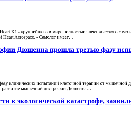
Heart X1 - крупнейшего в мире полностью электрического самол
 Heart Aerospace. - Самолет имеет…
рофии Дюшенна прошла третью фазу ис
фазу клинических испытаний клеточной терапии от мышечной д
яют развитие мышечной дистрофии Дюшенна…
ти к экологической катастрофе, заявил