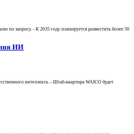
лю по запросу. - К 2035 году планируется разместить более 50
ения ИИ
усственного интеллекта. - Штаб-квартира WAICO будет