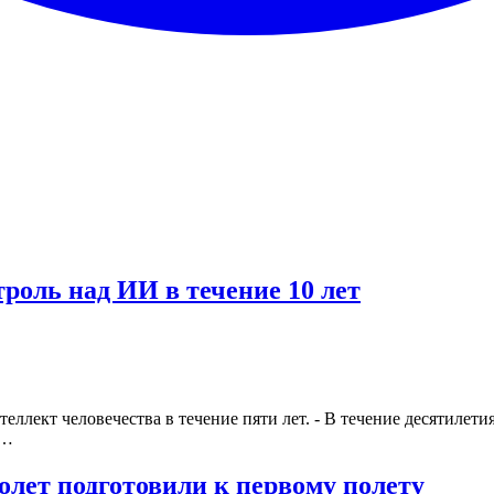
роль над ИИ в течение 10 лет
ллект человечества в течение пяти лет. - В течение десятилети
й…
лет подготовили к первому полету