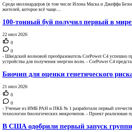
Среди миллиардеров (в том числе Илона Маска и Джеффа Безоса
жителей, которое всё чаще…
100-тонный буй получил первый в мире
22 июл 2026
0
0
- Шведский волновой преобразователь CorPower C4 успешно п
устройства для получения энергии волн. - CorPower C4 предст
Биочип для оценки генетического риск
21 июл 2026
0
0
- Ученые из ИМБ РАН и ПКБ № 1 разработали первый отечестве
технологии биологических микрочипов. - Проект реализован
В США одобрили первый запуск группи