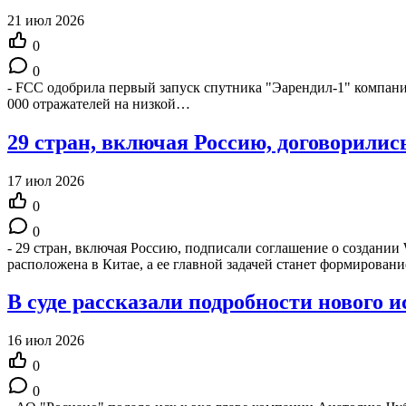
21 июл 2026
0
0
- FCC одобрила первый запуск спутника "Эарендил-1" компании R
000 отражателей на низкой…
29 стран, включая Россию, договорилис
17 июл 2026
0
0
- 29 стран, включая Россию, подписали соглашение о создани
расположена в Китае, а ее главной задачей станет формирова
В суде рассказали подробности нового 
16 июл 2026
0
0