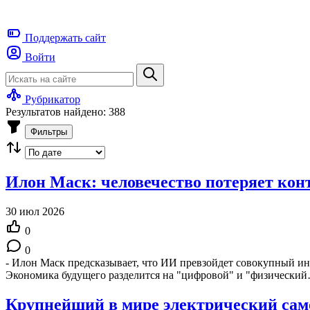
Поддержать
сайт
Войти
Рубрикатор
Результатов найдено: 388
Фильтры
Илон Маск: человечество потеряет конт
30 июл 2026
0
0
- Илон Маск предсказывает, что ИИ превзойдет совокупный инте
Экономика будущего разделится на "цифровой" и "физически
Крупнейший в мире электрический само