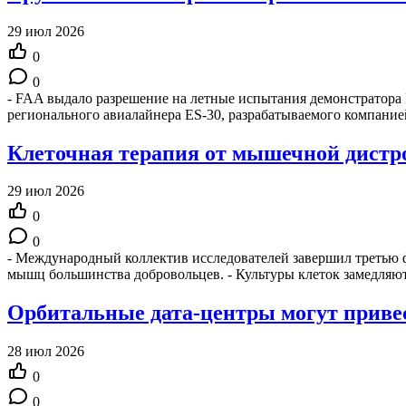
29 июл 2026
0
0
- FAA выдало разрешение на летные испытания демонстратора 
регионального авиалайнера ES-30, разрабатываемого компанией
Клеточная терапия от мышечной дист
29 июл 2026
0
0
- Международный коллектив исследователей завершил третью 
мышц большинства добровольцев. - Культуры клеток замедл
Орбитальные дата-центры могут привес
28 июл 2026
0
0