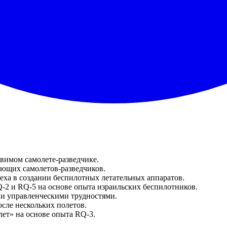
вимом самолете-разведчике.
ующих самолетов-разведчиков.
ха в создании беспилотных летательных аппаратов.
-2 и RQ-5 на основе опыта израильских беспилотников.
 и управленческими трудностями.
сле нескольких полетов.
ет» на основе опыта RQ-3.