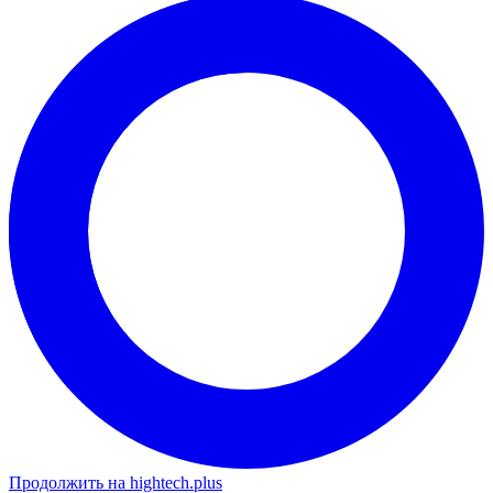
Продолжить на hightech.plus