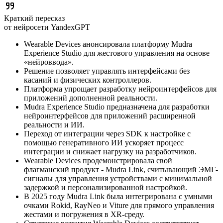
Краткий пересказ
от нейросети YandexGPT
Wearable Devices анонсировала платформу Mudra
Experience Studio для жестового управления на основе
«нейроввода».
Решение позволяет управлять интерфейсами без
касаний и физических контроллеров.
Платформа упрощает разработку нейроинтерфейсов для
приложений дополненной реальности.
Mudra Experience Studio предназначена для разработки
нейроинтерфейсов для приложений расширенной
реальности и ИИ.
Переход от интеграции через SDK к настройке с
помощью генеративного ИИ ускоряет процесс
интеграции и снижает нагрузку на разработчиков.
Wearable Devices продемонстрировала свой
флагманский продукт - Mudra Link, считывающий ЭМГ-
сигналы для управления устройствами с минимальной
задержкой и персонализированной настройкой.
В 2025 году Mudra Link была интегрирована с умными
очками Rokid, RayNeo и Viture для прямого управления
жестами и погружения в XR-среду.