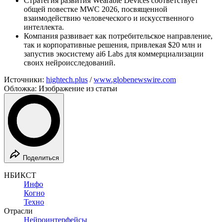
Стратегия развития Wearable Devices соответствует
общей повестке MWC 2026, посвященной
взаимодействию человеческого и искусственного
интеллекта.
Компания развивает как потребительское направление,
так и корпоративные решения, привлекая $20 млн и
запустив экосистему ai6 Labs для коммерциализации
своих нейроисследований.
Источники:
hightech.plus
/
www.globenewswire.com
Обложка: Изображение из статьи
Поделиться
НБИКСТ
Инфо
Когно
Техно
Отрасли
Нейроинтерфейсы