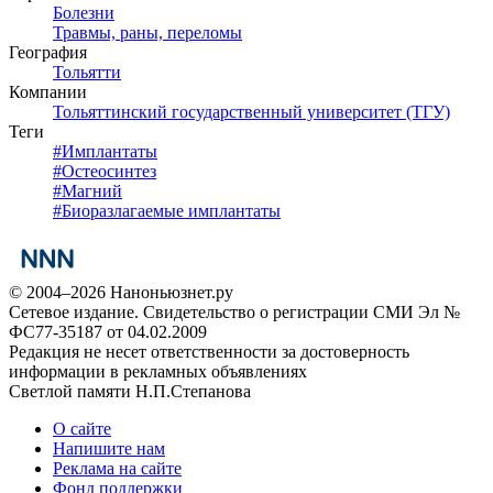
Болезни
Травмы, раны, переломы
География
Тольятти
Компании
Тольяттинский государственный университет (ТГУ)
Теги
#
Имплантаты
#
Остеосинтез
#
Магний
#
Биоразлагаемые имплантаты
© 2004–2026 Наноньюзнет.ру
Сетевое издание. Свидетельство о регистрации СМИ Эл №
ФС77-35187 от 04.02.2009
Редакция не несет ответственности за достоверность
информации в рекламных объявлениях
Светлой памяти Н.П.Степанова
О сайте
Напишите нам
Реклама на сайте
Фонд поддержки