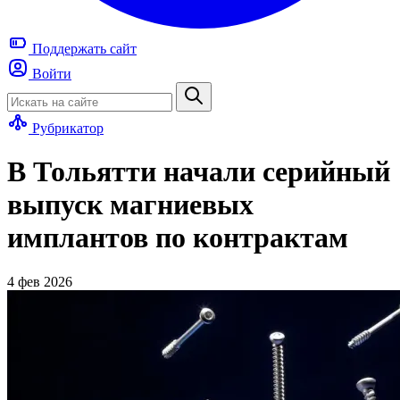
Поддержать
сайт
Войти
Рубрикатор
В Тольятти начали серийный
выпуск магниевых
имплантов по контрактам
4 фев 2026