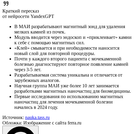
Краткий пересказ
от нейросети YandexGPT
В МАИ разрабатывают магнитный зонд для удаления
мелких камней из почек.
Модуль вводится через эндоскоп и «приклеивает» камни
к себе с помощью магнитных сил.
«Клей» смывается и при необходимости наносится
новый слой для повторной процедуры.
Почти у каждого второго пациента с мочекаменной
болезнью диагностируют повторное появление камней
через 3-5 лет.
Разрабатываемая система уникальна и отличается от
зарубежных аналогов.
Научная группа МАИ уже более 10 лет занимается
разработками магнитных наночастиц для биомедицины.
Первые исследования по использованию магнитных
наночастиц для лечения мочекаменной болезни
начались в 2024 году.
Источник:
nauka.tass.ru
Обложка: Изображение с сайта ferra.ru