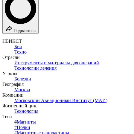
Поделиться
НБИКСТ
Био
Техно
Отрасли
Инструменты и материалы для операций
Технологии лечения
Угрозы
Болезни
География
Москва
Компании
Московский Авиационный Институт (МАИ)
Жизненный цикл
Технология
Теги
#
Магниты
#
Почки
#
Магнитные наночастицы