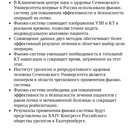
В Клиническом центре наук о здоровье Сеченовского
Университета впервые в России использовали фьюжн-
систему для повышения эффективности и безопасности
операций на почке.
Фьюжн-система совмещает изображения УЗИ и КТ в
реальном времени, позволяя точнее видеть
индивидуальную анатомию пациента.
Совмещение данных двух методик обеспечивает более
эффективный результат лечения и облегчает выбор цели
операции.
Фьюжн-система уменьшает необходимость в тотальной
КТ-навигации и сокращает время, затраченное на этот
этап.
Институт урологии и репродуктивного здоровья
человека Сеченовского Университета является
пионером в области чрескожного применения фьюжн-
системы.
Фьюжн-система необходима для повышения
эффективности и безопасности лечения пациентов с
раком почки и мочекаменной болезнью и сокращает
период реабилитации.
Результаты применения фьюжн-системы будут
представлены на XXIV Конгрессе Российского
общества урологов в Екатеринбурге.