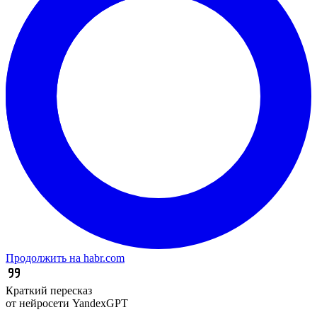
Продолжить на habr.com
Краткий пересказ
от нейросети YandexGPT