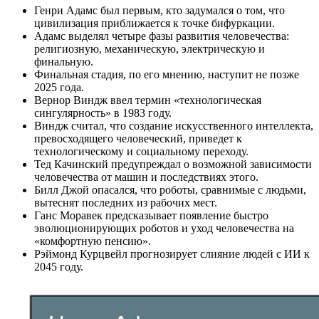
Генри Адамс был первым, кто задумался о том, что
цивилизация приближается к точке бифуркации.
Адамс выделял четыре фазы развития человечества:
религиозную, механическую, электрическую и
финальную.
Финальная стадия, по его мнению, наступит не позже
2025 года.
Вернор Виндж ввел термин «технологическая
сингулярность» в 1983 году.
Виндж считал, что создание искусственного интеллекта,
превосходящего человеческий, приведет к
технологическому и социальному переходу.
Тед Качинский предупреждал о возможной зависимости
человечества от машин и последствиях этого.
Билл Джой опасался, что роботы, сравнимые с людьми,
вытеснят последних из рабочих мест.
Ганс Моравек предсказывает появление быстро
эволюционирующих роботов и уход человечества на
«комфортную пенсию».
Рэймонд Курцвейл прогнозирует слияние людей с ИИ к
2045 году.