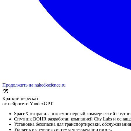
Продолжить на naked-science.ru
Краткий пересказ
от нейросети YandexGPT
SpaceX отправила в космос первый коммерческий спутни
Спутник BOHR разработан компанией City Labs и оснаще
Установка безопасна для транспортировки, обслуживания
Уровень излучения системы чрезвычайно низок.