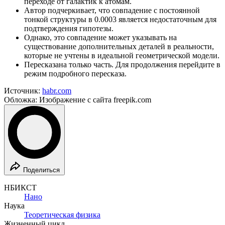
переходе от галактик к атомам.
Автор подчеркивает, что совпадение с постоянной
тонкой структуры в 0.0003 является недостаточным для
подтверждения гипотезы.
Однако, это совпадение может указывать на
существование дополнительных деталей в реальности,
которые не учтены в идеальной геометрической модели.
Пересказана только часть. Для продолжения перейдите в
режим подробного пересказа.
Источник:
habr.com
Обложка: Изображение с сайта freepik.com
Поделиться
НБИКСТ
Нано
Наука
Теоретическая физика
Жизненный цикл