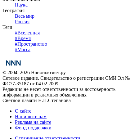
Наука
География
Весь мир
Россия
Теги
#
Вселенная
#
Время
#
Пространство
#
Масса
© 2004–2026 Наноньюзнет.ру
Сетевое издание. Свидетельство о регистрации СМИ Эл №
ФС77-35187 от 04.02.2009
Редакция не несет ответственности за достоверность
информации в рекламных объявлениях
Светлой памяти Н.П.Степанова
О сайте
Напишите нам
Реклама на сайте
Фонд поддержки
Ограничение ответственности