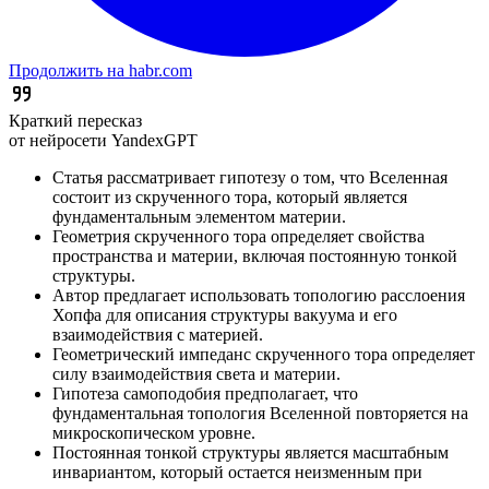
Продолжить на habr.com
Краткий пересказ
от нейросети YandexGPT
Статья рассматривает гипотезу о том, что Вселенная
состоит из скрученного тора, который является
фундаментальным элементом материи.
Геометрия скрученного тора определяет свойства
пространства и материи, включая постоянную тонкой
структуры.
Автор предлагает использовать топологию расслоения
Хопфа для описания структуры вакуума и его
взаимодействия с материей.
Геометрический импеданс скрученного тора определяет
силу взаимодействия света и материи.
Гипотеза самоподобия предполагает, что
фундаментальная топология Вселенной повторяется на
микроскопическом уровне.
Постоянная тонкой структуры является масштабным
инвариантом, который остается неизменным при