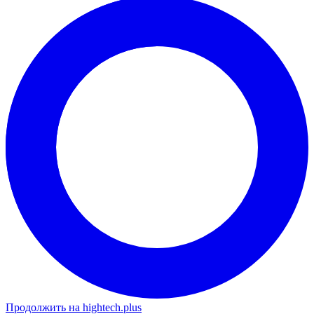
Продолжить на hightech.plus