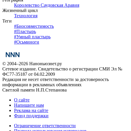
Королевство Саудовская Аравия
Жизненный цикл
Технология
Теги
#
Биосовместимость
#
Пластырь
#
Умный пластырь
#
Осьминоги
© 2004–2026 Наноньюзнет.ру
Сетевое издание. Свидетельство о регистрации СМИ Эл №
ФС77-35187 от 04.02.2009
Редакция не несет ответственности за достоверность
информации в рекламных объявлениях
Светлой памяти Н.П.Степанова
О сайте
Напишите нам
Реклама на сайте
Фонд поддержки
Ограничение ответственности
Правила использования материалов