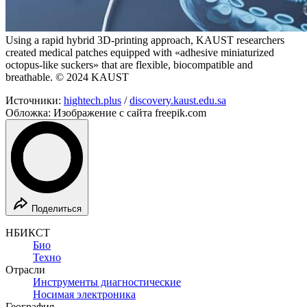
Using a rapid hybrid 3D-printing approach, KAUST researchers
created medical patches equipped with «adhesive miniaturized
octopus-like suckers» that are flexible, biocompatible and
breathable. © 2024 KAUST
Источники:
hightech.plus
/
discovery.kaust.edu.sa
Обложка: Изображение с сайта freepik.com
Поделиться
НБИКСТ
Био
Техно
Отрасли
Инструменты диагностические
Носимая электроника
География