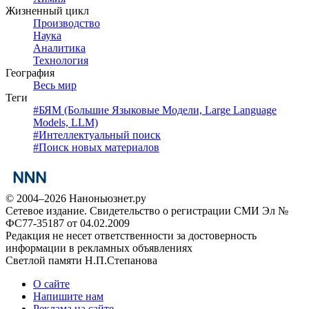
Жизненный цикл
Производство
Наука
Аналитика
Технология
География
Весь мир
Теги
#
БЯМ (Большие Языковые Модели, Large Language
Models, LLM)
#
Интеллектуальный поиск
#
Поиск новых материалов
© 2004–2026 Наноньюзнет.ру
Сетевое издание. Свидетельство о регистрации СМИ Эл №
ФС77-35187 от 04.02.2009
Редакция не несет ответственности за достоверность
информации в рекламных объявлениях
Светлой памяти Н.П.Степанова
О сайте
Напишите нам
Реклама на сайте