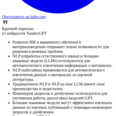
Продолжить на habr.com
Краткий пересказ
от нейросети YandexGPT
Развитие ИИ и машинного обучения в
материаловедении открывает новые возможности для
решения ключевых проблем.
NLP (обработка естественного языка) и большие
языковые модели (LLMs) используются для
автоматического извлечения информации о материалах.
NLP-пайплайны применяются для автоматического
извлечения данных о материалах из научной
литературы.
Традиционное NLP и NLP на базе LLM имеют свои
преимущества и недостатки.
Инженерия запросов и дообучение используются для
улучшения работы диалоговых моделей GPT.
Большие языковые модели могут эффективно извлекать
данные из научных публикаций с помощью инженерии
запросов и дообучения.