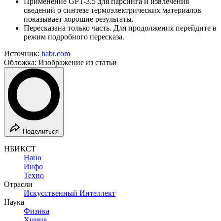
Применение GPT-3.5 для парсинга и извлечения
сведений о синтезе термоэлектрических материалов
показывает хорошие результаты.
Пересказана только часть. Для продолжения перейдите в
режим подробного пересказа.
Источник:
habr.com
Обложка: Изображение из статьи
Поделиться
НБИКСТ
Нано
Инфо
Техно
Отрасли
Искусственный Интеллект
Наука
Физика
Химия