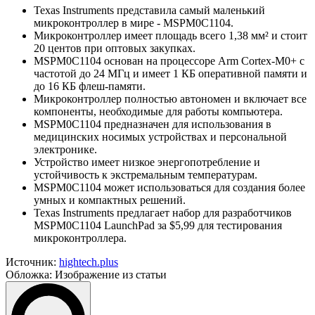
Texas Instruments представила самый маленький
микроконтроллер в мире - MSPM0C1104.
Микроконтроллер имеет площадь всего 1,38 мм² и стоит
20 центов при оптовых закупках.
MSPM0C1104 основан на процессоре Arm Cortex-M0+ с
частотой до 24 МГц и имеет 1 КБ оперативной памяти и
до 16 КБ флеш-памяти.
Микроконтроллер полностью автономен и включает все
компоненты, необходимые для работы компьютера.
MSPM0C1104 предназначен для использования в
медицинских носимых устройствах и персональной
электронике.
Устройство имеет низкое энергопотребление и
устойчивость к экстремальным температурам.
MSPM0C1104 может использоваться для создания более
умных и компактных решений.
Texas Instruments предлагает набор для разработчиков
MSPM0C1104 LaunchPad за $5,99 для тестирования
микроконтроллера.
Источник:
hightech.plus
Обложка: Изображение из статьи