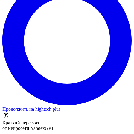
Продолжить на hightech.plus
Краткий пересказ
от нейросети YandexGPT