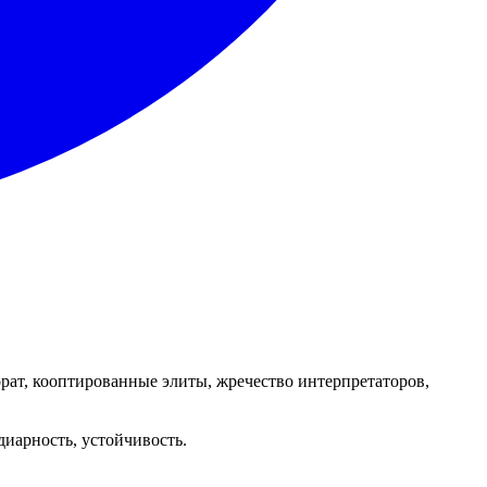
орат, кооптированные элиты, жречество интерпретаторов,
иарность, устойчивость.