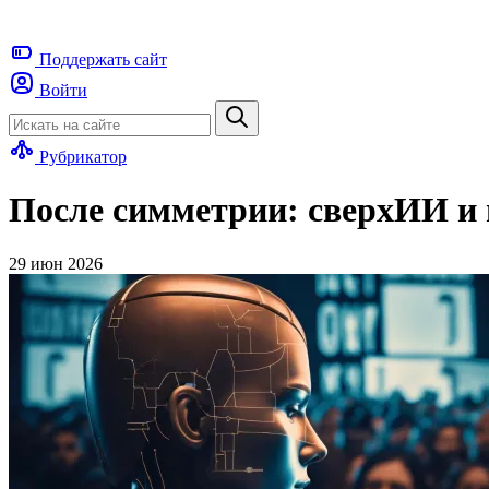
Поддержать
сайт
Войти
Рубрикатор
После симметрии: сверхИИ и 
29 июн 2026