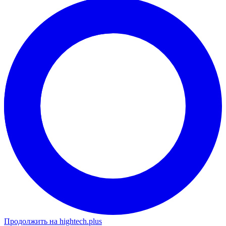
Продолжить на hightech.plus