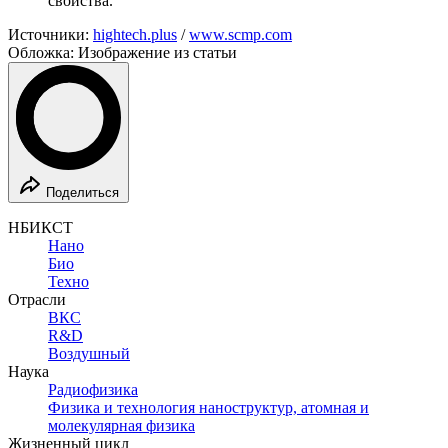
свойства.
Источники:
hightech.plus
/
www.scmp.com
Обложка: Изображение из статьи
Поделиться
НБИКСТ
Нано
Био
Техно
Отрасли
ВКС
R&D
Воздушный
Наука
Радиофизика
Физика и технология наноструктур, атомная и
молекулярная физика
Жизненный цикл