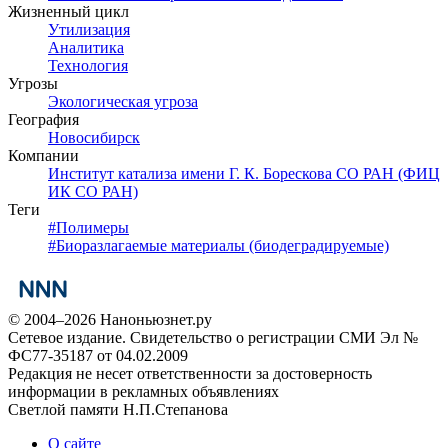
Жизненный цикл
Утилизация
Аналитика
Технология
Угрозы
Экологическая угроза
География
Новосибирск
Компании
Институт катализа имени Г. К. Борескова СО РАН (ФИЦ
ИК СО РАН)
Теги
#
Полимеры
#
Биоразлагаемые материалы (биодеградируемые)
© 2004–2026 Наноньюзнет.ру
Сетевое издание. Свидетельство о регистрации СМИ Эл №
ФС77-35187 от 04.02.2009
Редакция не несет ответственности за достоверность
информации в рекламных объявлениях
Светлой памяти Н.П.Степанова
О сайте