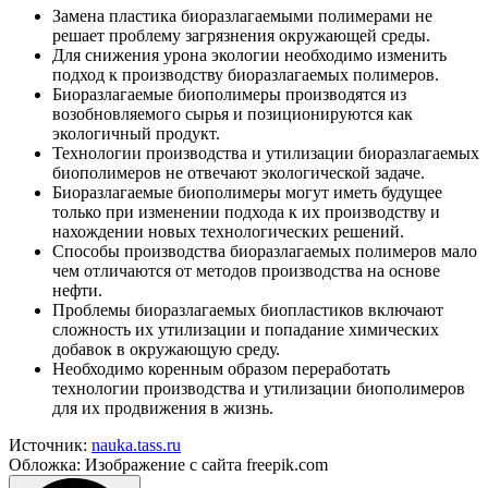
Замена пластика биоразлагаемыми полимерами не
решает проблему загрязнения окружающей среды.
Для снижения урона экологии необходимо изменить
подход к производству биоразлагаемых полимеров.
Биоразлагаемые биополимеры производятся из
возобновляемого сырья и позиционируются как
экологичный продукт.
Технологии производства и утилизации биоразлагаемых
биополимеров не отвечают экологической задаче.
Биоразлагаемые биополимеры могут иметь будущее
только при изменении подхода к их производству и
нахождении новых технологических решений.
Способы производства биоразлагаемых полимеров мало
чем отличаются от методов производства на основе
нефти.
Проблемы биоразлагаемых биопластиков включают
сложность их утилизации и попадание химических
добавок в окружающую среду.
Необходимо коренным образом переработать
технологии производства и утилизации биополимеров
для их продвижения в жизнь.
Источник:
nauka.tass.ru
Обложка: Изображение с сайта freepik.com