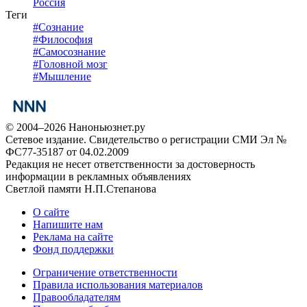
Россия
Теги
#
Сознание
#
Философия
#
Самосознание
#
Головной мозг
#
Мышление
© 2004–2026 Наноньюзнет.ру
Сетевое издание. Свидетельство о регистрации СМИ Эл №
ФС77-35187 от 04.02.2009
Редакция не несет ответственности за достоверность
информации в рекламных объявлениях
Светлой памяти Н.П.Степанова
О сайте
Напишите нам
Реклама на сайте
Фонд поддержки
Ограничение ответственности
Правила использования материалов
Правообладателям