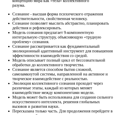
концепцию мира как «тела» коллективного
разума.
Сознание - высшая форма психического отражения
действительности, свойственная человеку.
Сознание позволяет мыслить абстрактно, планировать
действия и рефлексировать.
Модель сознания предлагает 9-компонентную
интегральную структуру, объясняющую «трудную
проблему» сознания.
Сознание рассматривается как фундаментальный
эволюционный адаптивный инструмент для повышения
эффективности взаимодействия со средой.
Модель описывает полный цикл от бессознательной
обработки до коллективного творчества.
Сознание является способом бытия сложной,
самозамкнутой системы, направленной на активное и
творческое взаимодействие с реальностью.
Эволюция коллективного сознания проходит через
различные этапы, каждый из которых меняет
взаимодействие между компонентами модели.
Модель может быть использована для создания сильного
искусственного интеллекта, решения глобальных
вызовов и развития науки.
Пересказана только часть. Для продолжения перейдите в