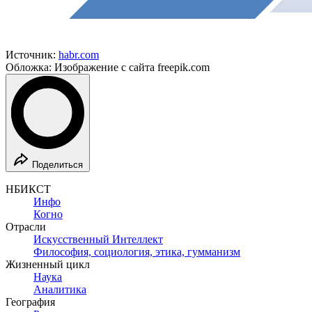
Источник:
habr.com
Обложка: Изображение с сайта freepik.com
Поделиться
НБИКСТ
Инфо
Когно
Отрасли
Искусственный Интеллект
Философия, социология, этика, гумманизм
Жизненный цикл
Наука
Аналитика
География