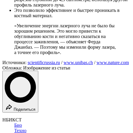
профиль лазерного луча.
Это позволило эффективнее и быстрее проникать в
костный материал.
«Увеличение энергии лазерного луча не было бы
хорошим решением. Это могло привести к
обугливанию кости и негативно сказаться на
процессе заживления, — объясняет Ферда
Джанбаз. — Поэтому мы изменили форму лазера,
а точнее его профиль».
Источники:
scientificrussia.ru
/
www.unibas.ch
/
www.nature.com
Обложка: Изображение из статьи
Поделиться
НБИКСТ
Био
Техно