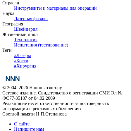
Отрасли
Инструменты и материалы для операций
Наука
Лазерная физика
География
Швейцария
Жизненный цикл
Технология
Испытания (тестирование)
Теги
#
Лазеры
#
Кости
#
Хирургия
© 2004–2026 Наноньюзнет.ру
Сетевое издание. Свидетельство о регистрации СМИ Эл №
ФС77-35187 от 04.02.2009
Редакция не несет ответственности за достоверность
информации в рекламных объявлениях
Светлой памяти Н.П.Степанова
О сайте
Напишите нам