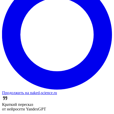
Продолжить на naked-science.ru
Краткий пересказ
от нейросети YandexGPT