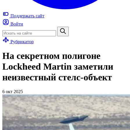
Поддержать
сайт
Войти
Рубрикатор
На секретном полигоне
Lockheed Martin заметили
неизвестный стелс-объект
6 окт 2025