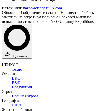
Источники:
naked-science.ru
/
x.com
Обложка: Изображение из статьи. Неизвестный объект
заметили на секретном полигоне Lockheed Martin по
испытанию стелс-технологий / © Uncanny Expeditions
Поделиться
НБИКСТ
Техно
Отрасли
ВКС
R&D
Воздушный
Угрозы
Военная угроза
География
США
Жизненный цикл