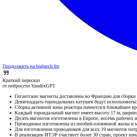
Продолжить на hightech.fm
Краткий пересказ
от нейросети YandexGPT
Гигантские магниты доставлены во Францию для сборки
Девятнадцать тороидальных катушек будут использоватьс
Сборка активной зоны реактора начнется в ближайшее вр
Каждый тороидальный магнит имеет высоту 17 м, ширину 
Десять магнитов изготовлены в Европе, восемь рабочих и
Проводники изготовлены из ниобий-оловянной жилы и ме
Для изготовления проводников для всех 19 магнитов потр
В реализации ИТЭР участвует более 30 стран, проект нача