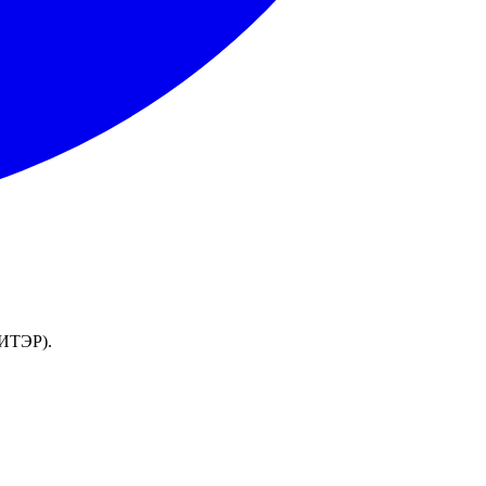
(ИТЭР).