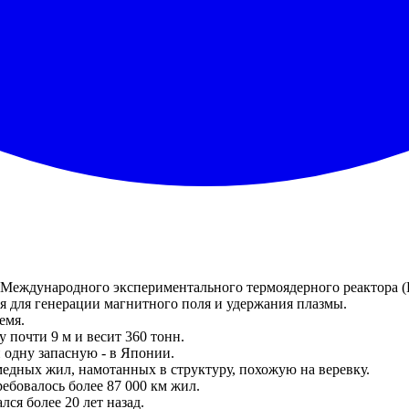
 Международного экспериментального термоядерного реактора 
я для генерации магнитного поля и удержания плазмы.
емя.
почти 9 м и весит 360 тонн.
 одну запасную - в Японии.
дных жил, намотанных в структуру, похожую на веревку.
ебовалось более 87 000 км жил.
лся более 20 лет назад.