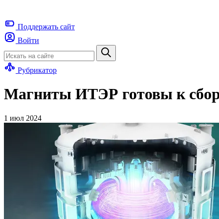
Поддержать
сайт
Войти
Рубрикатор
Магниты ИТЭР готовы к сборке
1 июл 2024