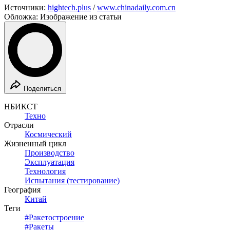
Источники:
hightech.plus
/
www.chinadaily.com.cn
Обложка: Изображение из статьи
Поделиться
НБИКСТ
Техно
Отрасли
Космический
Жизненный цикл
Производство
Эксплуатация
Технология
Испытания (тестирование)
География
Китай
Теги
#
Ракетостроение
#
Ракеты