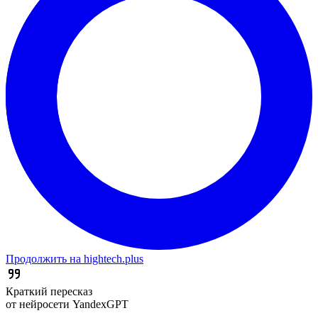
Продолжить на hightech.plus
Краткий пересказ
от нейросети YandexGPT