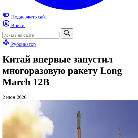
Поддержать
сайт
Войти
Рубрикатор
Китай впервые запустил
многоразовую ракету Long
March 12B
2 июн 2026