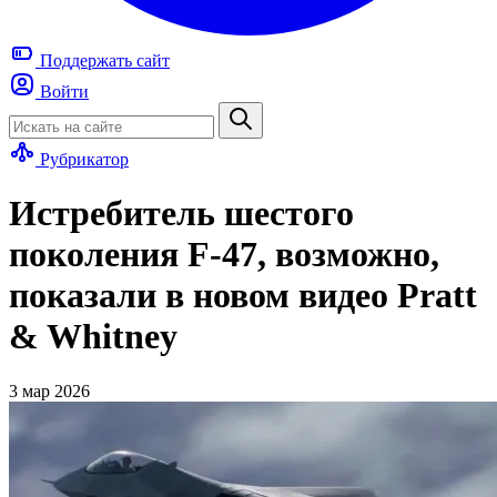
Поддержать
сайт
Войти
Рубрикатор
Истребитель шестого
поколения F-47, возможно,
показали в новом видео Pratt
& Whitney
3 мар 2026