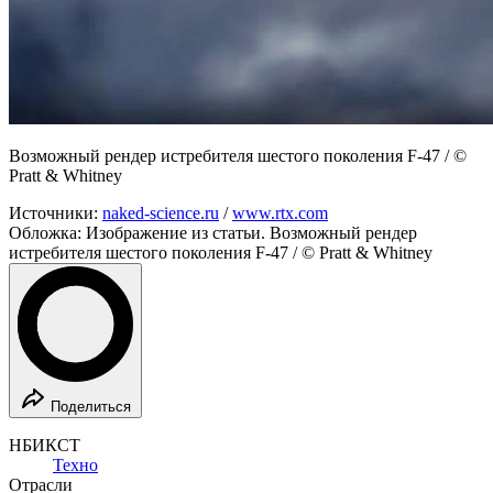
Возможный рендер истребителя шестого поколения F-47 / ©
Pratt & Whitney
Источники:
naked-science.ru
/
www.rtx.com
Обложка: Изображение из статьи. Возможный рендер
истребителя шестого поколения F-47 / © Pratt & Whitney
Поделиться
НБИКСТ
Техно
Отрасли