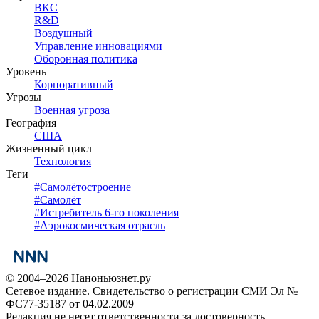
ВКС
R&D
Воздушный
Управление инновациями
Оборонная политика
Уровень
Корпоративный
Угрозы
Военная угроза
География
США
Жизненный цикл
Технология
Теги
#
Самолётостроение
#
Самолёт
#
Истребитель 6-го поколения
#
Аэрокосмическая отрасль
© 2004–2026 Наноньюзнет.ру
Сетевое издание. Свидетельство о регистрации СМИ Эл №
ФС77-35187 от 04.02.2009
Редакция не несет ответственности за достоверность