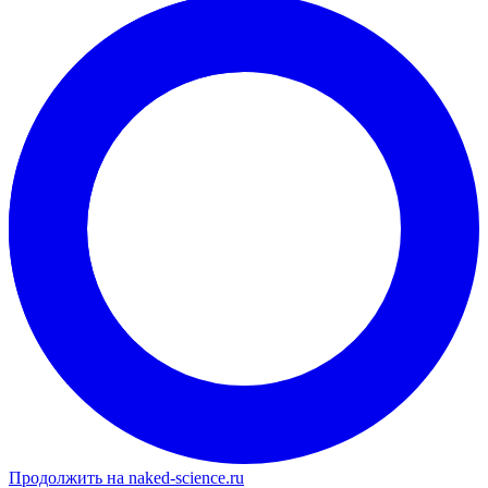
Продолжить на naked-science.ru