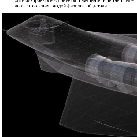
оптимизировать компоненты и начинать испытания еще
до изготовления каждой физической детали.