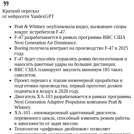
Краткий пересказ
от нейросети YandexGPT
Pratt & Whitney опубликовала видео, вызвавшее споры
вокруг истребителя F-47.
F-47 разрабатывается в рамках программы ВВС США
Next Generation Air Dominance.
Boeing получила контракт на производство F-47 в 2025
году.
F-47 будет способен управлять роями беспилотников и
наносить ракетные удары на большие дистанции.
ВВС США планируют закупить минимум 185 таких
самолетов.
Проект перешел к этапам инженерной проработки и
подготовки производства, первый прототип должен
подняться в воздух в 2028 году.
Двигатель XA-103 разрабатывается в рамках программы
Next Generation Adaptive Propulsion компании Pratt &
Whitney.
XA-103 - инновационный адаптивный двигатель
переменного цикла, способный изменять режим работы
в зависимости от задач миссии.
Технология «цифровых двойников» позволяет