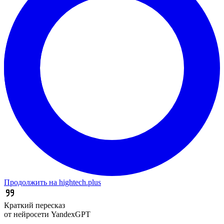
Продолжить на hightech.plus
Краткий пересказ
от нейросети YandexGPT