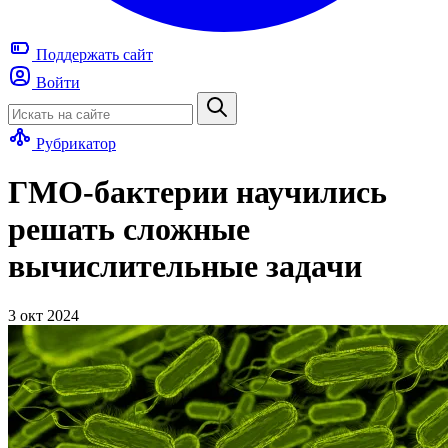
Поддержать
сайт
Войти
Рубрикатор
ГМО-бактерии научились
решать сложные
вычислительные задачи
3 окт 2024