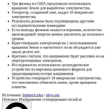
Три физика из США предложили использовать
вращение Земли для выработки электричества.
Генератор, созданный ими, выдал 18 микровольт
электричества.
Результаты должны быть подтверждены другими
исследовательскими командами.
Если выводы физиков окажутся верными, количество
производимой энергии можно увеличить до полезного
уровня.
Идея генерации электроэнергии с использованием
вращения Земли и магнитного поля обсуждается уже
около десяти лет.
Критики считали, что напряжение будет рассеяно из-за
перегруппировки электронов.
Исследователи использовали цилиндрическое
устройство из марганец-цинкового феррита для
предотвращения потери напряжения.
Устройство генерирует 18 микровольт электричества,
что невозможно объяснить иначе, кроме вращения
планеты.
Источники:
hightech.plus
/
phys.org
Обложка: Изображение сгенерировано recraft.ai